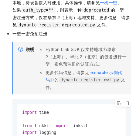
本地，待设备接入时使用。具体操作，请参见
一机一密
。
如果
，则表示一种
的一型一
auth_type=""
deprecated
密注册方式，仅在华东
2（上海）地域支持。更多信息，请参
见
文件。
dynamic_register_deprecated.py
一型一密免预注册
说明
Python Link SDK
仅支持地域为华东
2（上海）、华北
2（北京）的设备进行一
型一密免预注册的认证方式。
更多代码信息，请参见
exmaple
示例代
码
中的
文
dynamic_register_nwl.py
件。
import
 time

from
 linkkit 
import
import
 logging
