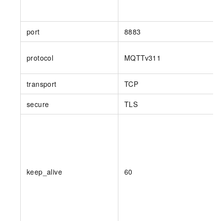
port
8883
protocol
MQTTv311
transport
TCP
secure
TLS
keep_alive
60