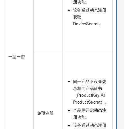
册
功能。
设备通过动态注册
获取
DeviceSecret。
一型一密
同一产品下设备烧
录相同产品证书
（ProductKey
和
ProductSecret）。
产品需开启
动态注
免预注册
册
功能。
设备通过动态注册