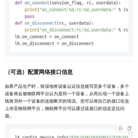
def
on_connect
(
session_flag, rc, userdata
):

print
(
"on_connect:%d,rc:%d,userdata:"
 % (sessi
pass
def
on_disconnect
(
rc, userdata
):

print
(
"on_disconnect:rc:%d,userdata:"
 % rc)

lk.on_connect = on_connect

lk.on_disconnect = on_disconnect          
（可选）配置网络接口信息
如果产品生产时，错误地将设备认证信息烧写至多个设备，多个
设备将会被物联网平台认为是同一个设备，从而出现一个设备上
线将另外一个设备的连接断开的情况。您可以将自己的接口信息
上传至物联网平台，物联网平台可以通过该接口的信息定位问
题。
lk.config_device_info(
"Eth|03ACDEFF0032|Eth|03ACDE