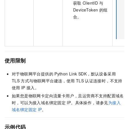
获取
ClientID
与
DeviceToken
的组
合。
使用限制
对于物联网平台提供的
Python Link SDK，默认设备采用
TLS
方式与物联网平台建连，使用
TLS
认证连接时，不支持
使用
IP
接入。
如果您是物联网卡定向流量卡用户，且运营商不支持配置域名
时，可以为接入域名绑定固定
IP。具体操作，请参见
为接入
域名绑定固定
IP
。
示例代码