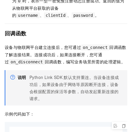
为
时，表示一型一密免预注册动态注册成功。返回的值为
0
从物联网平台获取的设备
的
、
、
。
username
clientId
password
回调函数
设备与物联网平台建立连接后，您可通过
回调函数
on_connect
了解连接结果。连接成功后，如果连接断开，您可通
过
回调函数，编写业务场景所需的处理逻辑。
on_disconnect
说明
Python Link SDK
默认支持重连。当设备连接成
功后，如果设备由于网络等原因断开连接，设备
会根据配置的保活等参数，自动发起重新连接的
请求。
示例代码如下：