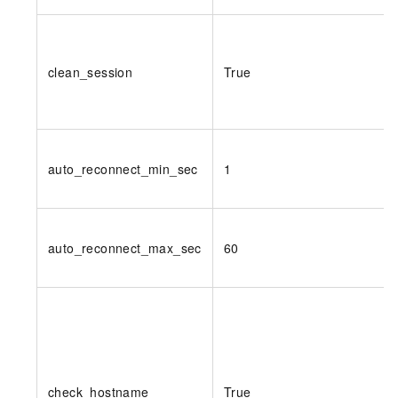
clean_session
True
auto_reconnect_min_sec
1
auto_reconnect_max_sec
60
check_hostname
True