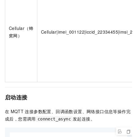
Cellular（蜂
Cellular|imei_001122|iccid_22334455|imsi_2
窝网）
启动连接
在
MQTT
连接参数配置、回调函数设置、网络接口信息等操作完
成后，您需调用
发起连接。
connect_async