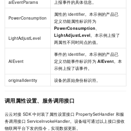
aiEventParams
上报事件的具体信息。
属性的
identifier。本示例的产品已
PowerConsumption
定义功能属性标识符为
PowerConsumption
、
LightAdjustLevel
。本示例上报了
LightAdjustLevel
两属性不同时间点的值。
事件的
identifier。本示例的产品已
AIEvent
定义功能事件标识符为
AIEvent
。本
示例上报了该事件。
originalIdentity
设备的原始身份标识符。
调用属性设置、服务调用接口
云云对接
SDK
中封装了属性设置接口
PropertySetHandler
和服
务调用接口
ServiceInvokeHandler
。设备端可通过以上接口接收
物联网平台下发的指令，实现数据更新。