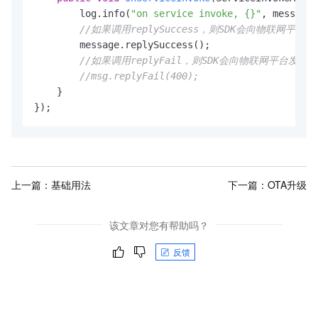
        log.info(
"on service invoke, {}"
, message.
//如果调用replySuccess，则SDK会向物联网平台发送/se
        message.replySuccess();

//如果调用replyFail，则SDK会向物联网平台发送/serv
//msg.replyFail(400);
    }

});
上一篇：
基础用法
下一篇：
OTA升级
该文章对您有帮助吗？
反馈