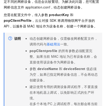
定不同的网桥设备，信息会比较繁琐。为解决此问题，您可配置
网桥信息文件
application.conf
，动态创建网桥设备。
您需在配置文件中，传入参数
productKey
和
popClientProfile
，云云对接
SDK
将调用物联网平台开放的
API，以服务器
MAC
地址作为设备名称，创建一个网桥设备。
说明
动态创建网桥设备，仅需修改网桥配置文件，
调用代码与
基础用法
一致。
popClientprofile
的所有参数必须配置完
整。如果当前
MAC
地址为已有设备名称，会
直接使用该设备作为网桥设备。
参数
deviceName
和
deviceSecret
值必须
为空，如果已指定网桥设备信息，不会再动态
创建设备。
建议使用专用的调测设备调试程序，不要直接
在本地机器上调试，以免影响正式的生产环
境。
在多个本地
PC
上调试程序，每次都会将当前