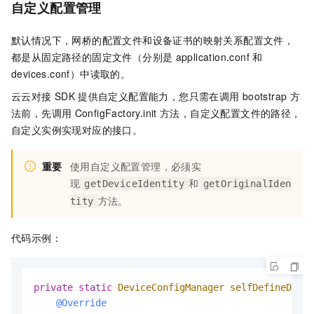
自定义配置管理
默认情况下，网桥的配置文件和设备证书的映射关系配置文件，
都是从固定路径的固定文件（分别是
application.conf
和
devices.conf
）中读取的。
云云对接
SDK
提供自定义配置能力，您只需在调用
bootstrap
方
法前，先调用
ConfigFactory.init
方法，自定义配置文件的路径，
自定义实例实现对应的接口。
重要
使用自定义配置管理，必须实
现
和
getDeviceIdentity
getOriginalIden
方法。
tity
代码示例：
private
static
DeviceConfigManager
selfDefineDevic
@Override