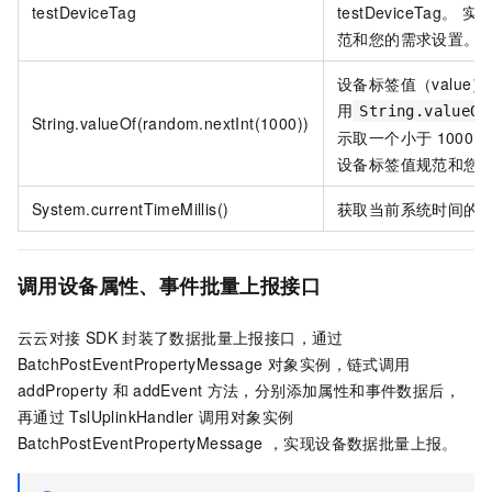
testDeviceTag
testDeviceTa
范和您的需求设置。
设备标签值（value），S
用
String.valueOf
String.valueOf(random.nextInt(1000))
示取一个小于
1000
设备标签值规范和您
System.currentTimeMillis()
获取当前系统时间的
调用设备属性、事件批量上报接口
云云对接
SDK
封装了数据批量上报接口，通过
BatchPostEventPropertyMessage
对象实例，链式调用
addProperty
和
addEvent
方法，分别添加属性和事件数据后，
再通过
TslUplinkHandler
调用对象实例
BatchPostEventPropertyMessage
，实现设备数据批量上报。