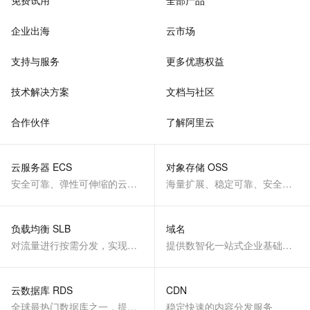
免费试用
全部产品
企业出海
云市场
支持与服务
更多优惠权益
技术解决方案
文档与社区
合作伙伴
了解阿里云
云服务器 ECS
对象存储 OSS
安全可靠、弹性可伸缩的云计算服务
海量扩展、稳定可靠、安全、低成本、智能
负载均衡 SLB
域名
对流量进行按需分发，实现应用高可用
提供数智化一站式企业基础服务
云数据库 RDS
CDN
全球最热门数据库之一，提供全托管的稳定服务
稳定快速的内容分发服务