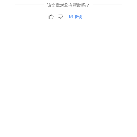
该文章对您有帮助吗？
反馈