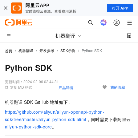
打开 APP
机器翻译
机器翻译
开发参考
SDK示例
Python SDK
首页
Python SDK
更新时间：
2024-02-06 02:44:31
复制 MD 格式
我的收藏
产品详情
机器翻译 SDK GitHub 地址如下：
https://github.com/aliyun/aliyun-openapi-python-
sdk/tree/master/aliyun-python-sdk-alimt
，同时需要下载阿里云
aliyun-python-sdk-core
。