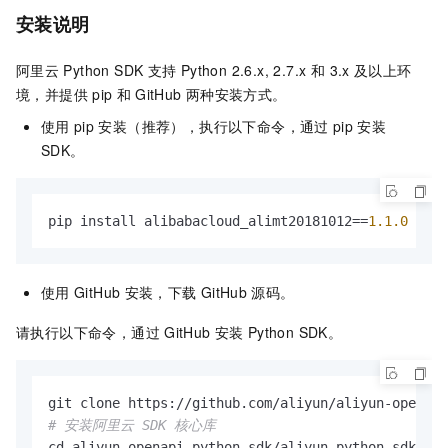
安装说明
阿里云
Python SDK
支持 Python 2.6.x, 2.7.x 和 3.x
及以上环
境，并提供
pip
和
GitHub
两种安装方式。
使用
pip
安装（推荐），执行以下命令，通过
pip
安装
SDK。
pip install alibabacloud_alimt20181012==
1.1
.0
使用
GitHub
安装，下载
GitHub
源码。
请执行以下命令，通过
GitHub
安装
Python SDK。
# 安装阿里云 SDK 核心库
cd aliyun-openapi-python-sdk/aliyun-python-sdk-cor