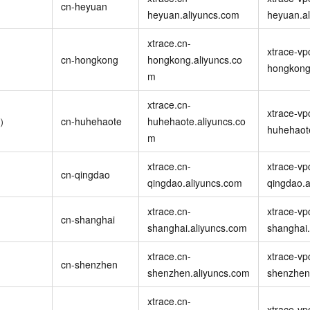
cn-heyuan
一个 AI 助手
即刻拥有 DeepSeek-R1 满血版
超强辅助，Bol
heyuan.aliyuncs.com
heyuan.a
在企业官网、通讯软件中为客户提供 AI 客服
多种方案随心选，轻松解锁专属 DeepSeek
xtrace.cn-
xtrace-vp
cn-hongkong
hongkong.aliyuncs.co
hongkong
m
xtrace.cn-
xtrace-vp
特）
cn-huhehaote
huhehaote.aliyuncs.co
huhehaot
m
xtrace.cn-
xtrace-vp
cn-qingdao
qingdao.aliyuncs.com
qingdao.a
xtrace.cn-
xtrace-vp
cn-shanghai
shanghai.aliyuncs.com
shanghai.
xtrace.cn-
xtrace-vp
cn-shenzhen
shenzhen.aliyuncs.com
shenzhen
xtrace.cn-
xtrace-vp