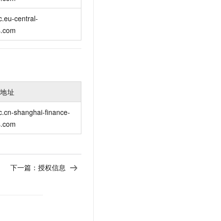
c.eu-central-
s.com
入地址
c.cn-shanghai-finance-
s.com
下一篇：
授权信息