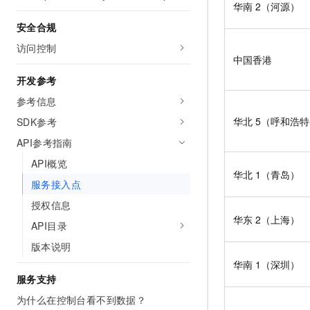
华南
2（河源）
10 分钟在聊天系统中增加
专有云
安全合规
访问控制
中国香港
开发参考
参考信息
华北
5（呼和浩
SDK参考
API参考指南
API概览
华北
1（青岛）
服务接入点
授权信息
华东
2（上海）
API目录
版本说明
华南
1（深圳）
服务支持
为什么在控制台看不到数据？