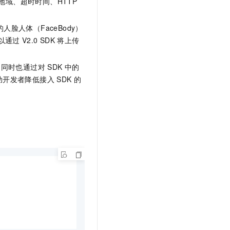
域、超时时间、HTTP
脸人体（FaceBody）
以通过
V2.0 SDK
将上传
，同时也通过对
SDK
中的
开发者降低接入 SDK
的