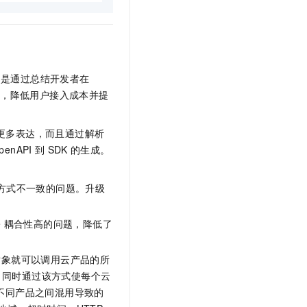
eStatusRequest
();

是通过总结开发者在
Response(request);

解，降低用户接入成本并提
更多表达，而且通过解析
penAPI
到
SDK
的生成。
用方式不一致的问题。升级
e
耦合性高的问题，降低了
对象就可以调用云产品的所
，同时通过该方式使每个云
不同产品之间混用导致的