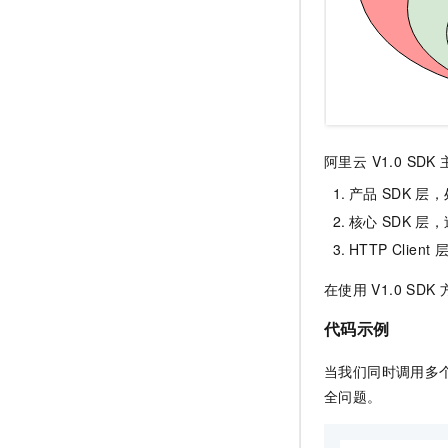
阿里云 V1.0 SD
产品
SDK
层，
核心
SDK
层，
HTTP Client
在使用
V1.0 SDK
代码示例
当我们同时调用多
全问题。