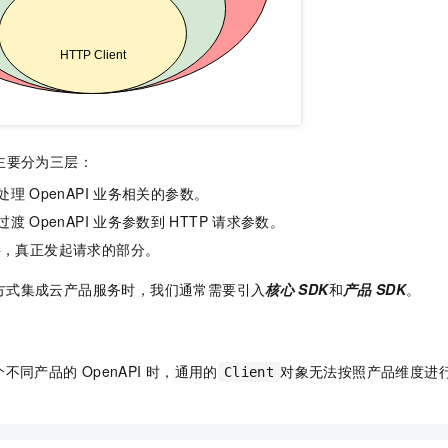
K 主要分为三层：
处理
OpenAPI
业务相关的参数。
过渡
OpenAPI
业务参数到
HTTP
请求参数。
层，真正发起请求的部分。
方式集成云产品服务时，我们通常需要引入
核心
SDK
和
产品
SDK
。
个不同产品的
OpenAPI
时，通用的
对象无法按照产品维度进
Client