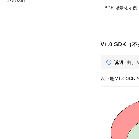
10 分钟在聊天系统中增加
专有云
SDK 场景化示例
V1.0 SDK（
说明
由于
以下是
V1.0 SDK