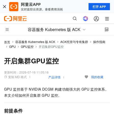
打开 APP
容器服务 Kubernetes 版 ACK
容器服务 Kubernetes 版 ACK
ACK托管与专有集群
操作指南
首页
GPU
GPU监控
开启集群GPU监控
开启集群GPU监控
更新时间：
2026-07-16 11:05:16
复制 MD 格式
我的收藏
产品详情
GPU
监控基于
NVIDIA DCGM
构建功能强大的
GPU
监控体系。
本文介绍如何开启集群
GPU
监控。
前提条件