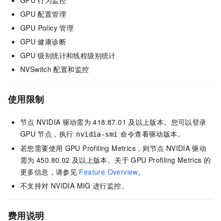
GPU
行为监控
GPU
配置管理
GPU Policy
管理
GPU
健康诊断
GPU
级别统计和线程级别统计
NVSwitch
配置和监控
使用限制
节点
NVIDIA
驱动需为
418.87.01
及以上版本。您可以登录
GPU
节点，执行
命令查看驱动版本。
nvidia-smi
若您需要使用
GPU Profiling Metrics，则节点
NVIDIA
驱动
需为
450.80.02
及以上版本。关于
GPU Profiling Metrics
的
更多信息，请参见
Feature Overview
。
不支持对
NVIDIA MIG
进行监控。
费用说明