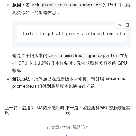
原因：
若
的
Pod
日志出
ack-prometheus-gpu-exporter
现类似如下的报错信息：
failed to get all process informations of gpu 
这是由于旧版本的
在某
ack-prometheus-gpu-exporter
些
GPU
卡上未运行具体任务时，无法获取相关容器的
GPU
指标。
解决办法：
此问题已在最新版本中修复。请升级
ack-arms-
prometheus
组件到最新版本以解决该问题。
上一篇：
启用NUMA拓扑感知调
下一篇：
监控集群GPU资源最佳实
度
践
该文章对您有帮助吗？