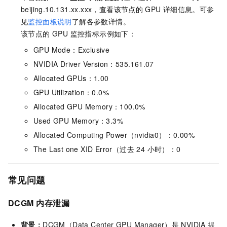
beijing.10.131.xx.xxx，查看该节点的
GPU
详细信息。可参
见
监控面板说明
了解各参数详情。
该节点的 GPU 监控指标示例如下：
GPU Mode：Exclusive
NVIDIA Driver Version：535.161.07
Allocated GPUs：1.00
GPU Utilization：0.0%
Allocated GPU Memory：100.0%
Used GPU Memory：3.3%
Allocated Computing Power（nvidia0）：0.00%
The Last one XID Error（过去 24 小时）：0
常见问题
DCGM
内存泄漏
背景：
DCGM（Data Center GPU Manager）是
NVIDIA
提