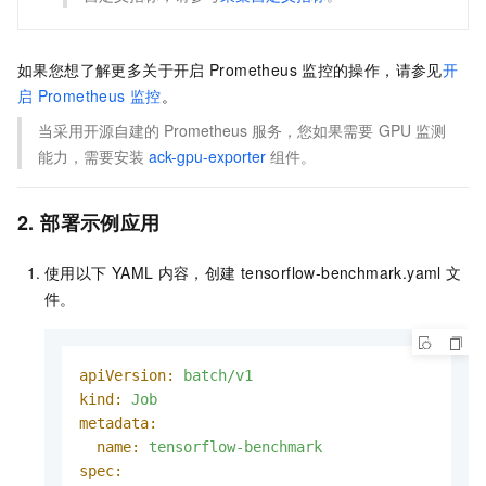
如果您想了解更多关于开启
Prometheus
监控的操作，请参见
开
启
Prometheus
监控
。
当采用开源自建的
Prometheus
服务，您如果需要
GPU
监测
能力，需要安装
ack-gpu-exporter
组件。
2. 部署示例应用
使用以下
YAML
内容，创建
tensorflow-benchmark.yaml
文
件。
apiVersion:
batch/v1
kind:
Job
metadata:
name:
tensorflow-benchmark
spec: