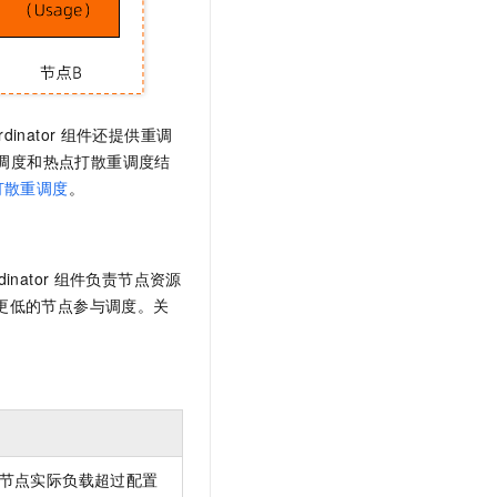
rdinator
组件还提供重调
调度和热点打散重调度结
打散重调度
。
dinator
组件负责节点资源
更低的节点参与调度。关
节点实际负载超过配置