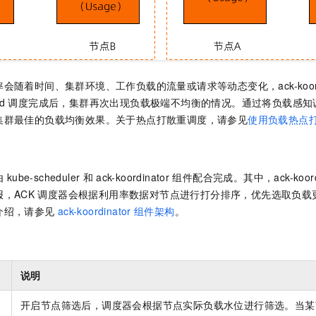
率会随着时间、集群环境、工作负载的流量或请求等动态变化，
ack-koo
d
调度完成后，集群再次出现负载极端不均衡的情况。通过将负载感知
集群最佳的负载均衡效果。关于热点打散重调度，请参见
使用负载热点
由
kube-scheduler
和
ack-koordinator
组件配合完成。其中，
ack-koor
，ACK
调度器会根据利用率数据对节点进行打分排序，优先选取负载
介绍，请参见
ack-koordinator
组件架构
。
说明
开启节点筛选后，调度器会根据节点实际负载水位进行筛选。当某