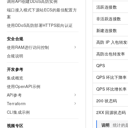
调用API创建DDoS高防实例
活跃连接数
端口接入模式下源站ECS的最佳配置方
案
非活跃连接数
使用DDoS高防部署HTTPS双向认证
新建连接数
安全合规
高防
IP
入包转发
使用RAM进行访问控制
高防出包转发率
合规说明
QPS
开发参考
QPS
环比下降率
集成概览
使用OpenAPI示例
QPS
环比增长率
API参考
200
状态码
Terraform
CLI集成示例
2XX
回源状态码
说明
统计的
视频专区