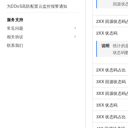
回源状
为DDoS高防配置云监控报警通知
服务支持
2XX
回源状态码
常见问题
2XX
状态码
相关协议
联系我们
说明
统计的
状态码
2XX
状态码占比
3XX
回源状态码
3XX
回源状态码
3XX
状态码
3XX
状态码占比