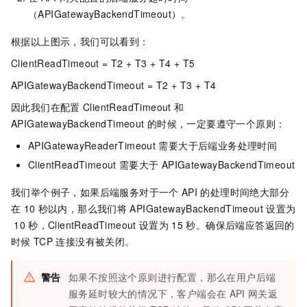
（APIGatewayBackendTimeout）。
根据以上图示，我们可以看到：
ClientReadTimeout = T2 + T3 + T4 + T5
APIGatewayBackendTimeout = T2 + T3 + T4
因此我们在配置
ClientReadTimeout
和
APIGatewayBackendTimeout
的时候，一定要遵守一个原则：
APIGatewayReaderTimeout
需要大于后端业务处理时间
ClientReadTimeout
需要大于
APIGatewayBackendTimeout
我们举个例子，如果后端服务对于一个
API
的处理时间绝大部分
在
10
秒以内，那么我们将
APIGatewayBackendTimeout
设置为
10
秒，ClientReadTimeout
设置为
15
秒。确保后端应答返回的
时候
TCP
连接没有被关闭。
警告
如果不按照这个原则进行配置，那么在用户后端
服务延时较大的情况下，客户端会在
API
网关返