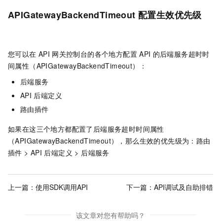
APIGatewayBackendTimeout
配置生效优先级
您可以在
API
网关控制台的各个地方配置
API
的后端服务超时时
间属性（APIGatewayBackendTimeout）：
后端服务
API
后端定义
路由插件
如果在这三个地方都配置了后端服务超时时间属性
（APIGatewayBackendTimeout），那么生效的优先级为：路由
插件 > API
后端定义 > 后端服务
上一篇：
使用SDK调用API
下一篇：
API调试及自助排错
该文章对您有帮助吗？