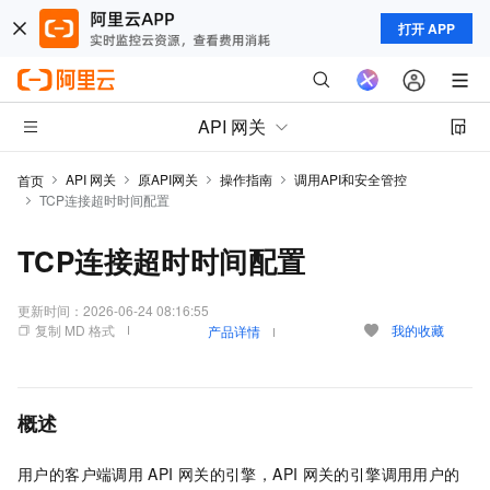
打开 APP
API 网关
API 网关
原API网关
操作指南
调用API和安全管控
首页
TCP连接超时时间配置
TCP连接超时时间配置
更新时间：
2026-06-24 08:16:55
复制 MD 格式
我的收藏
产品详情
概述
用户的客户端调用
API
网关的引擎，API
网关的引擎调用用户的