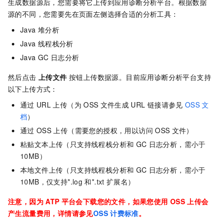
生成数据源后，您需要将它上传到应用诊断分析平台。根据数据
源的不同，您需要先在页面左侧选择合适的分析工具：
Java
堆分析
Java
线程栈分析
Java GC
日志分析
然后点击
上传文件
按钮上传数据源。目前应用诊断分析平台支持
以下上传方式：
通过
URL
上传（为
OSS
文件生成
URL
链接请参见
OSS
文
档
）
通过
OSS
上传（需要您的授权，用以访问
OSS
文件）
粘贴文本上传（只支持线程栈分析和
GC
日志分析，
需小于
10MB
）
本地文件上传（只支持线程栈分析和
GC
日志分析，
需小于
10MB，仅支持*.log
和*.txt
扩展名
）
注意，因为
ATP
平台会下载您的文件，如果您使用
OSS
上传会
产生流量费用，详情请参见
OSS
计费标准
。