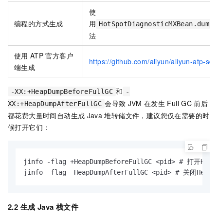
使
编程的方式生成
用
HotSpotDiagnosticMXBean.dumpH
法
使用
ATP
官方客户
https://github.com/aliyun/aliyun-atp-sdk
端生成
和
-XX:+HeapDumpBeforeFullGC
-
会导致
JVM
在发生
Full GC
前后
XX:+HeapDumpAfterFullGC
都花费大量时间自动生成
Java
堆转储文件，建议您仅在需要的时
候打开它们：
jinfo -flag +HeapDumpBeforeFullGC <pid> # 打开HeapD
jinfo -flag -HeapDumpAfterFullGC <pid> # 关闭HeapD
2.2 生成
Java
栈文件