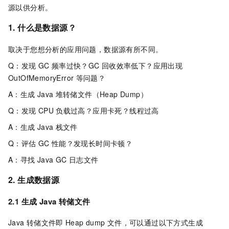
源以供分析。
1. 什么是数据源？
取决于您想分析的应用问题，数据源有所不同。
Q：发现
GC
频率过快？GC
回收效率低下？应用出现
OutOfMemoryError
等问题？
A：生成
Java
堆转储文件（Heap Dump）
Q：发现
CPU
负载过高？应用卡死？线程过高
A：生成
Java
栈文件
Q：评估
GC
性能？发现长时间卡顿？
A：寻找
Java GC
日志文件
2. 生成数据源
2.1 生成
Java
转储文件
Java
转储文件即
Heap dump
文件，可以通过以下方式生成