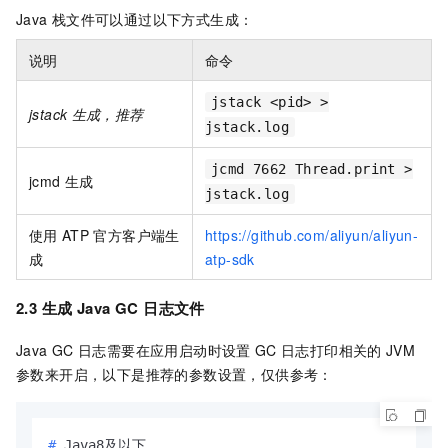
Java
栈文件可以通过以下方式生成：
说明
命令
jstack <pid> >
jstack
生成，推荐
jstack.log
jcmd 7662 Thread.print >
jcmd
生成
jstack.log
使用
ATP
官方客户端生
https://github.com/aliyun/aliyun-
成
atp-sdk
2.3 生成
Java GC
日志文件
Java GC
日志需要在应用启动时设置
GC
日志打印相关的
JVM
参数来开启，以下是推荐的参数设置，仅供参考：
# 
Java8及以下