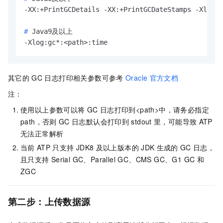
# 
Java9及以上
-Xlog:gc*:<path>:time
其它的
GC
日志打印相关参数可参考
Oracle
官方文档
注：
使用以上参数可以将
GC
日志打印到<path>中，请务必指定
path，否则
GC
日志默认会打印到
stdout
里，可能导致
ATP
无法正常解析
当前
ATP
只支持
JDK8
及以上版本的
JDK
生成的
GC
日志，
且只支持
Serial GC、Parallel GC、CMS GC、G1 GC
和
ZGC
第二步：上传数据源