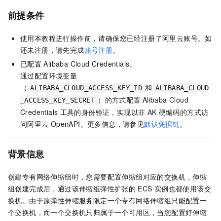
前提条件
使用本教程进行操作前，请确保您已经注册了阿里云账号。如
还未注册，请先完成
账号注册
。
已配置
Alibaba Cloud Credentials。
通过配置环境变量
（
和
ALIBABA_CLOUD_ACCESS_KEY_ID
ALIBABA_CLOUD
）的方式配置
Alibaba Cloud
_ACCESS_KEY_SECRET
Credentials
工具的身份验证，实现以非
AK
硬编码的方式访
问阿里云
OpenAPI。更多信息，请参见
默认凭据链
。
背景信息
创建专有网络伸缩组时，您需要配置伸缩组对应的交换机，伸缩
组创建完成后，通过该伸缩组弹性扩张的
ECS
实例也都使用该交
换机。由于原弹性伸缩服务限定一个专有网络伸缩组只能配置一
个交换机，而一个交换机只归属于一个可用区，当您配置好伸缩