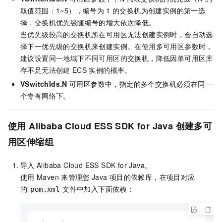
取值范围：1~5），编号为
1
的交换机为创建实例的第一选
择，交换机优先级随编号的增大依次降低。
当优先级较高的交换机所在可用区无法创建实例时，会自动选
择下一优先级的交换机来创建实例。在使用多可用区参数时，
建议设置同一地域下不同可用区的交换机，降低因单可用区库
存不足无法创建
ECS
实例的概率。
VSwitchIds.N
可用区参数中，指定的多个交换机必须在同一
个专有网络下。
使用
Alibaba Cloud ESS SDK for Java
创建多可
用区伸缩组
导入
Alibaba Cloud ESS SDK for Java。
使用
Maven
来管理您
Java
项目的依赖库，在项目对应
的
文件中加入下面依赖：
pom.xml