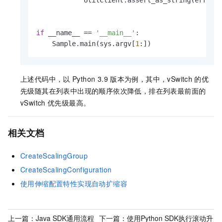
if
 __name__ == 
'__main__'
:

    Sample.main(sys.argv[
1
上述代码中，以
Python 3.9
版本为例，其中，vSwitch
的优
先级随其在列表中出现的顺序依次降低，排在列表最前面的
vSwitch
优先级最高。
相关文档
CreateScalingGroup
CreateScalingConfiguration
使用伸缩配置特性实现自动扩缩容
上一篇：
Java SDK通用流程
下一篇：
使用Python SDK执行滚动升