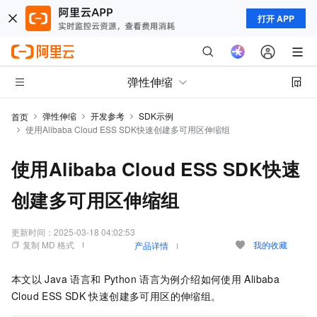
打开 APP
弹性伸缩
弹性伸缩
开发参考
SDK示例
首页
使用Alibaba Cloud ESS SDK快速创建多可用区伸缩组
使用Alibaba Cloud ESS SDK快速
创建多可用区伸缩组
更新时间：
2025-03-18 04:02:53
复制 MD 格式
我的收藏
产品详情
本文以
Java
语言和
Python
语言为例介绍如何使用
Alibaba
Cloud ESS SDK
快速创建多可用区的伸缩组。