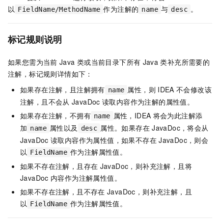
以
作为注解的
与
。
FieldName/MethodName
name
desc
标记规则说明
如果您需为当前
Java
类或当前目录下所有
Java
类补充所需要的
注解，标记规则详情如下：
如果存在注解，且注解拥有
属性，则
IDEA
不会修改该
name
注解，且不会从
JavaDoc
读取内容作为注解的属性值。
如果存在注解，不拥有
属性，IDEA
将会为此注解添
name
加
属性以及
属性。如果存在
JavaDoc，将会从
name
desc
JavaDoc
读取内容作为属性值，如果不存在
JavaDoc，则会
以
作为注解属性值。
FieldName
如果不存在注解，且存在
JavaDoc，则补充注解，且将
JavaDoc
内容作为注解属性值。
如果不存在注解，且不存在
JavaDoc，则补充注解，且
以
作为注解属性值。
FieldName