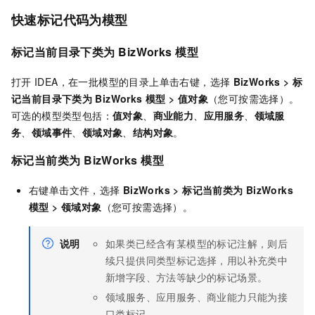
快速标记代码为模型
标记当前目录下类为
BizWorks
模型
打开
IDEA，在一批模型的目录上单击右键，选择
BizWorks
>
标
记当前目录下类为
BizWorks
模型
>
值对象
（您可按需选择）。
可选的模型类型包括：
值对象
、
商业能力
、
应用服务
、
领域服
务
、
领域事件
、
领域对象
、
结构对象
。
标记当前类为
BizWorks
模型
右键单击文件，选择
BizWorks
>
标记当前类为
BizWorks
模型
>
领域对象
（您可按需选择）。
说明
如果类已经含有某模型的标记注解，则后
续只提供同类型标记选择，用以补充类中
新增字段、方法等缺少的标记场景。
领域服务、应用服务、商业能力只能为接
口类标记。