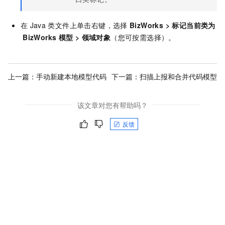
在
Java
类文件上单击右键，选择
BizWorks
>
标记当前类为
BizWorks
模型
>
领域对象
（您可按需选择）。
上一篇：
手动新建本地模型代码
下一篇：
扫描上报和合并代码模型
该文章对您有帮助吗？
反馈