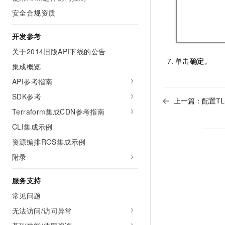
安全合规资质
开发参考
关于2014旧版API下线的公告
单击
确定
。
集成概览
API参考指南
SDK参考
上一篇：
配置T
Terraform集成CDN参考指南
CLI集成示例
资源编排ROS集成示例
附录
服务支持
常见问题
无法访问/访问异常