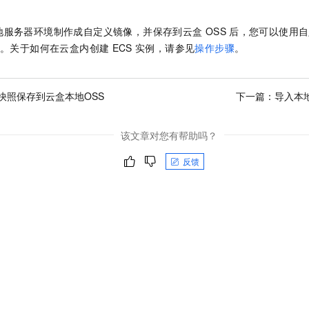
地服务器环境制作成自定义镜像，并保存到云盒
OSS
后，您可以使用自
。关于如何在云盒内创建
ECS
实例，请参见
操作步骤
。
S快照保存到云盒本地OSS
下一篇：
导入本
该文章对您有帮助吗？
反馈