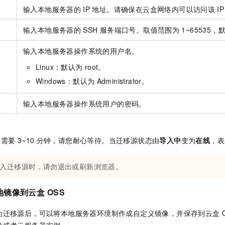
输入本地服务器的
IP
地址。请确保在云盒网络内可以访问该
IP
输入本地服务器的
SSH
服务端口号。取值范围为
1~65535，
输入本地服务器操作系统的用户名。
Linux：默认为
root。
Windows：默认为
Administrator。
输入本地服务器操作系统用户的密码。
约需要
3~10
分钟，请您耐心等待。当迁移源状态由
导入中
变为
在线
，表
入迁移源时，请勿退出或刷新浏览器。
地镜像到云盒
OSS
为迁移源后，可以将本地服务器环境制作成自定义镜像，并保存到云盒