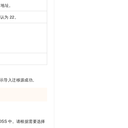
地址。
默认为
22。
示导入迁移源成功。
OSS
中。请根据需要选择