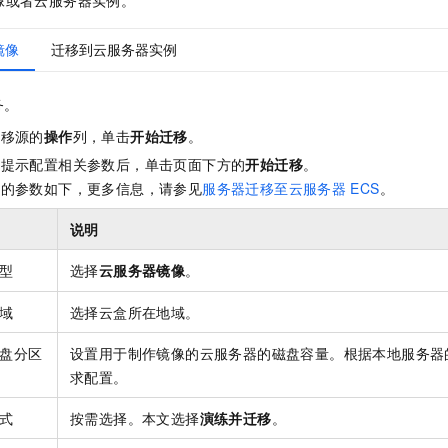
像或者云服务器实例。
镜像
迁移到云服务器实例
务。
迁移源的
操作
列，单击
开始迁移
。
面提示配置相关参数后，单击页面下方的
开始迁移
。
意的参数如下，更多信息，请参见
服务器迁移至云服务器
ECS
。
说明
型
选择
云服务器镜像
。
域
选择云盒所在地域。
盘分区
设置用于制作镜像的云服务器的磁盘容量。根据本地服务器
求配置。
式
按需选择。本文选择
演练并迁移
。