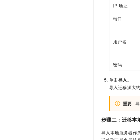
IP
地址
端口
用户名
密码
单击
导入
。
导入迁移源大
重要
导
步骤二：迁移
本
导入本地服务器作