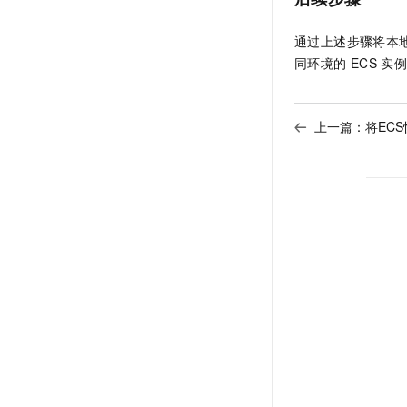
通过上述步骤将本
同环境的
ECS
实例
上一篇：
将EC