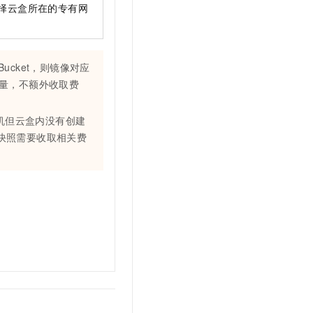
择云盒所在的专有网
Bucket，则镜像对应
量，不额外收取费
机但云盒内没有创建
快照需要收取相关费