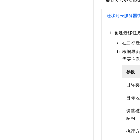
迁移到云服务器镜
迁移到云服务器
创建迁移任
在目标
根据界
需要注
参数
目标类
目标地
调整磁
结构
执行方