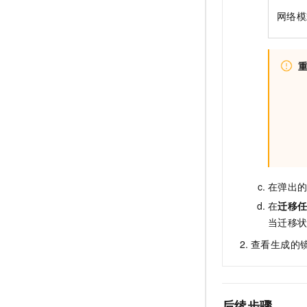
网络模
在弹出
在
迁移
当迁移
查看生成的
后续步骤