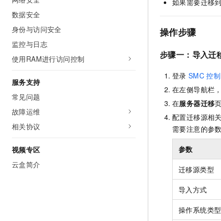
如果需要迁移
数据安全
身份与访问安全
操作步骤
监控与日志
步骤一：导入迁
使用RAM进行访问控制
登录
SMC
控制
服务支持
在左侧导航栏
常见问题
在
服务器迁移
故障运维
配置迁移源相
相关协议
需要注意的参
参数
视频专区
云盒简介
迁移源类型
导入方式
操作系统类