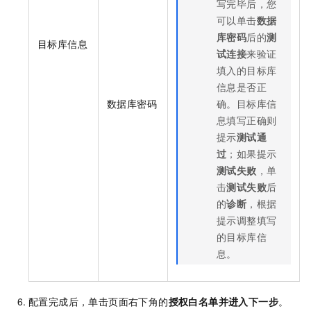
写完毕后，您
可以单击
数据
库密码
后的
测
目标库信息
试连接
来验证
填入的目标库
信息是否正
数据库密码
确。目标库信
息填写正确则
提示
测试通
过
；如果提示
测试失败
，单
击
测试失败
后
的
诊断
，根据
提示调整填写
的目标库信
息。
配置完成后，单击页面右下角的
授权白名单并进入下一步
。