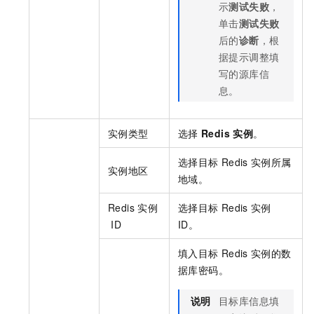
示
测试失败
，
单击
测试失败
后的
诊断
，根
据提示调整填
写的源库信
息。
实例类型
选择
Redis
实例
。
选择目标
Redis
实例所属
实例地区
地域。
Redis
实例
选择目标
Redis
实例
ID
ID。
填入目标
Redis
实例的数
据库密码。
说明
目标库信息填