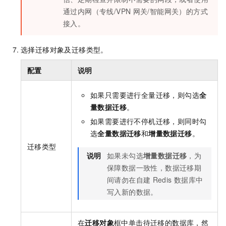
通过内网（专线/VPN
网关/智能网关）的方式
接入。
选择迁移对象及迁移类型。
配置
说明
如果只需要进行全量迁移，则勾选
全
量数据迁移
。
如果需要进行不停机迁移，则同时勾
选
全量数据迁移
和
增量数据迁移
。
迁移类型
说明
如果未勾选
增量数据迁移
，为
保障数据一致性，数据迁移期
间请勿在自建
Redis
数据库中
写入新的数据。
在
迁移对象
框中单击待迁移的数据库，然