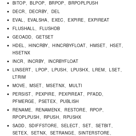
BITOP、BLPOP、BRPOP、BRPOPLPUSH
DECR、DECRBY、DEL
EVAL、EVALSHA、EXEC、EXPIRE、EXPIREAT
FLUSHALL、FLUSHDB
GEOADD、GETSET
HDEL、HINCRBY、HINCRBYFLOAT、HMSET、HSET、
HSETNX
INCR、INCRBY、INCRBYFLOAT
LINSERT、LPOP、LPUSH、LPUSHX、LREM、LSET、
LTRIM
MOVE、MSET、MSETNX、MULTI
PERSIST、PEXPIRE、PEXPIREAT、PFADD、
PFMERGE、PSETEX、PUBLISH
RENAME、RENAMENX、RESTORE、RPOP、
RPOPLPUSH、RPUSH、RPUSHX
SADD、SDIFFSTORE、SELECT、SET、SETBIT、
SETEX、SETNX、SETRANGE、SINTERSTORE、