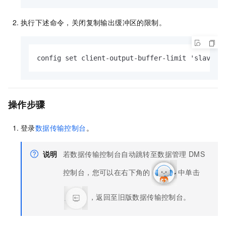
执行下述命令，关闭复制输出缓冲区的限制。
config set client-output-buffer-limit 'slave 0
操作步骤
登录
数据传输控制台
。
说明
若数据传输控制台自动跳转至数据管理
DMS
控制台，您可以在右下角的
中单击
，返回至旧版数据传输控制台。