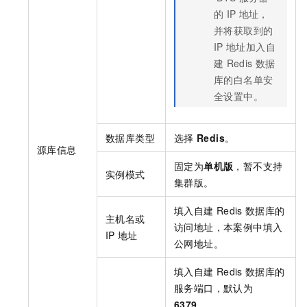
的
IP
地址，
并将获取到的
IP
地址加入自
建
Redis
数据
库的白名单安
全设置中。
数据库类型
选择
Redis
。
源库信息
固定为
单机版
，暂不支持
实例模式
集群版。
填入自建
Redis
数据库的
主机名或
访问地址，本案例中填入
IP
地址
公网地址。
填入自建
Redis
数据库的
服务端口，默认为
6379
。