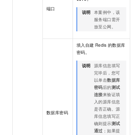
端口
说明
本案例中，该
服务端口需开
放至公网。
填入自建
Redis
的数据库
密码。
说明
源库信息填写
完毕后，您可
以单击
数据库
密码
后的
测试
连接
来验证填
入的源库信息
是否正确。源
数据库密码
库信息填写正
确则提示
测试
通过
；如果提