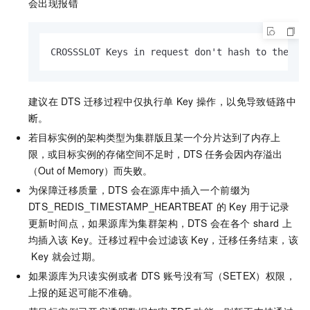
会出现报错
CROSSSLOT Keys in request don't hash to the sa
建议在
DTS
迁移过程中仅执行单
Key
操作，以免导致链路中
断。
若目标实例的架构类型为集群版且某一个分片达到了内存上
限，或目标实例的存储空间不足时，DTS
任务会因内存溢出
（Out of Memory）而失败。
为保障迁移质量，DTS
会在源库中插入一个前缀为
DTS_REDIS_TIMESTAMP_HEARTBEAT
的
Key
用于记录
更新时间点，如果源库为集群架构，DTS
会在各个
shard
上
均插入该
Key。迁移过程中会过滤该
Key，迁移任务结束，该
Key
就会过期。
如果源库为只读实例或者
DTS
账号没有写（SETEX）权限，
上报的延迟可能不准确。