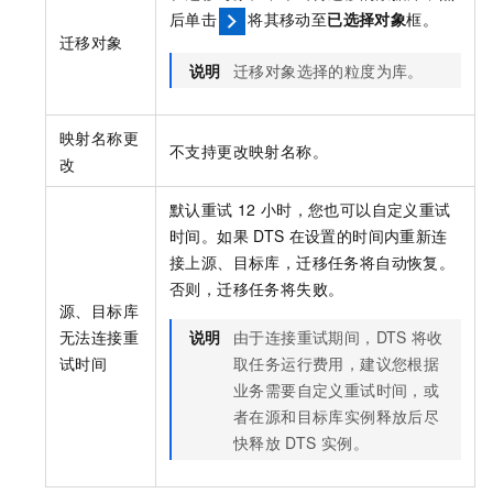
后单击
将其移动至
已选择对象
框。
迁移对象
说明
迁移对象选择的粒度为库。
映射名称更
不支持更改映射名称。
改
默认重试
12
小时，您也可以自定义重试
时间。如果
DTS
在设置的时间内重新连
接上源、目标库，迁移任务将自动恢复。
否则，迁移任务将失败。
源、目标库
无法连接重
说明
由于连接重试期间，DTS
将收
试时间
取任务运行费用，建议您根据
业务需要自定义重试时间，或
者在源和目标库实例释放后尽
快释放
DTS
实例。