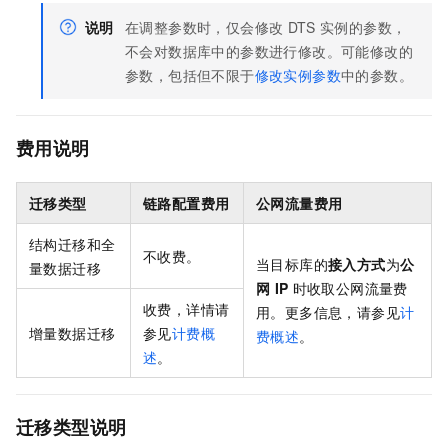
说明
在调整参数时，仅会修改
DTS
实例的参数，
不会对数据库中的参数进行修改。
可能修改的
参数，包括但不限于
修改实例参数
中的参数。
费用说明
迁移类型
链路配置费用
公网流量费用
结构迁移和全
不收费。
当目标库的
接入方式
为
公
量数据迁移
网
IP
时收取公网流量费
收费，详情请
用。更多信息，请参见
计
增量数据迁移
参见
计费概
费概述
。
述
。
迁移类型说明