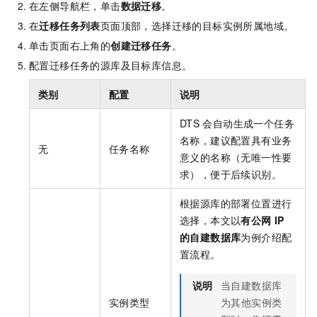
在左侧导航栏，单击
数据迁移
。
在
迁移任务列表
页面顶部，选择迁移的目标实例所属地域。
单击页面右上角的
创建迁移任务
。
配置迁移任务的源库及目标库信息。
类别
配置
说明
DTS
会自动生成一个任务
名称，建议配置具有业务
无
任务名称
意义的名称（无唯一性要
求），便于后续识别。
根据源库的部署位置进行
选择，本文以
有公网
IP
的自建数据库
为例介绍配
置流程。
说明
当自建数据库
实例类型
为其他实例类