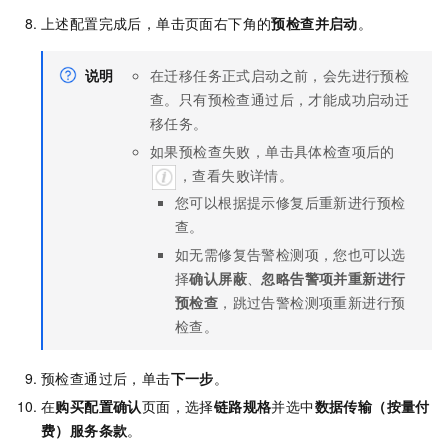
上述配置完成后，单击页面右下角的
预检查并启动
。
说明
在迁移任务正式启动之前，会先进行预检
查。只有预检查通过后，才能成功启动迁
移任务。
如果预检查失败，单击具体检查项后的
，查看失败详情。
您可以根据提示修复后重新进行预检
查。
如无需修复告警检测项，您也可以选
择
确认屏蔽
、
忽略告警项并重新进行
预检查
，跳过告警检测项重新进行预
检查。
预检查通过后，单击
下一步
。
在
购买配置确认
页面，选择
链路规格
并选中
数据传输（按量付
费）服务条款
。