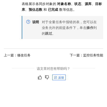
表格展示各同步对象的
对象名称
、
状态
、
源库
、
目标
库
、
预估总数
和
已完成
数等信息。
说明
对于全量任务中报错的表，您可以在
业务允许的前提条件下，单击
操作
列
的
跳过
。
上一篇：
修改任务
下一篇：
监控任务性能
该文章对您有帮助吗？
反馈