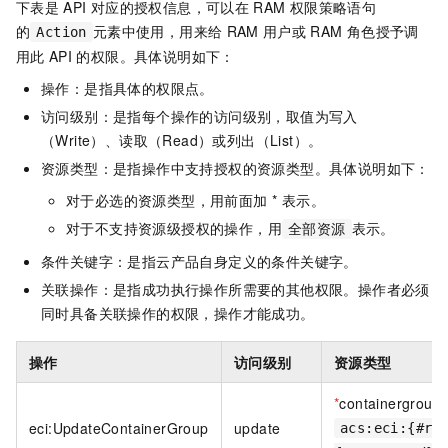
下表是
API
对应的授权信息，可以在
RAM
权限策略语句
的
元素中使用，用来给
RAM
用户或
RAM
角色授予调
Action
用此
API
的权限。具体说明如下：
操作：是指具体的权限点。
访问级别：是指每个操作的访问级别，取值为写入
（Write）、读取（Read）或列出（List）。
资源类型：是指操作中支持授权的资源类型。具体说明如下：
对于必选的资源类型，用前面加 * 表示。
对于不支持资源级授权的操作，用
表示。
全部资源
条件关键字：是指云产品自身定义的条件关键字。
关联操作：是指成功执行操作所需要的其他权限。操作者必须
同时具备关联操作的权限，操作才能成功。
操作
访问级别
资源类型
*
containergroup
eci:UpdateContainerGroup
update
acs:eci:{#re