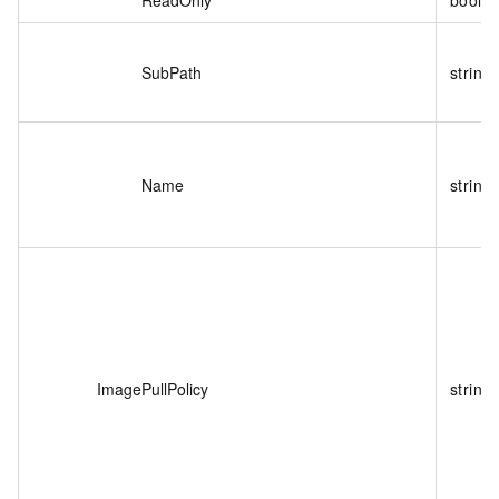
SubPath
string
Name
string
ImagePullPolicy
string