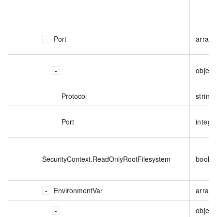
Port
array<
object
Protocol
string
Port
intege
SecurityContext.ReadOnlyRootFilesystem
boole
EnvironmentVar
array<
object