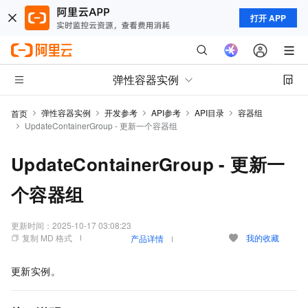
打开 APP
弹性容器实例
弹性容器实例
开发参考
API参考
API目录
容器组
首页
UpdateContainerGroup - 更新一个容器组
UpdateContainerGroup - 更新一
个容器组
更新时间：
2025-10-17 03:08:23
复制 MD 格式
我的收藏
产品详情
更新实例。