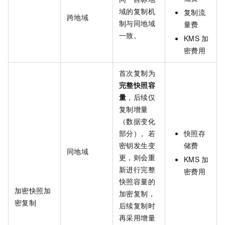
域的复制机
复制流
跨地域
制与同地域
量费
一致。
KMS
加
密费用
首次复制为
完整快照容
量
，后续仅
复制增量
（数据变化
部分）。若
快照存
密钥发生变
储费
同地域
更，则会重
KMS
加
新进行完整
密费用
快照容量的
加密快照加
加密复制，
密复制
后续复制时
再采用增量