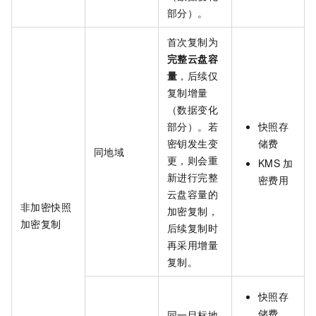
部分）。
首次复制为
完整云盘容
量
，后续仅
复制增量
（数据变化
部分）。若
快照存
密钥发生变
储费
同地域
更，则会重
KMS
加
新进行完整
密费用
云盘容量的
非加密快照
加密复制，
加密复制
后续复制时
再采用增量
复制。
快照存
储费
同一目标地