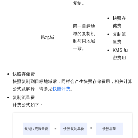
复制。
快照存
储费
同一目标地
域的复制机
复制流
跨地域
制与同地域
量费
一致。
KMS
加
密费用
快照存储费
快照复制到目标地域后，同样会产生快照存储费用，相关计算
公式及解释，请参见
快照计费
。
复制流量费
计费公式如下：