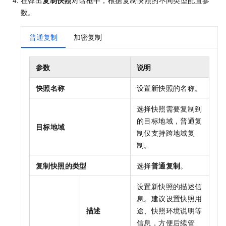
数。
普通复制
加密复制
参数
说明
快照名称
设置新快照的名称。
选择快照需要复制到
的目标地域，普通复
目标地域
制仅支持跨地域复
制。
复制快照的类型
选择
普通复制
。
设置新快照的描述信
息。建议设置快照用
描述
途、快照环境说明等
信息，方便后续管