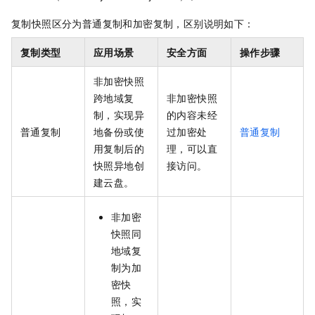
复制快照区分为普通复制和加密复制，区别说明如下：
复制类型
应用场景
安全方面
操作步骤
非加密快照
跨地域复
非加密快照
制，实现异
的内容未经
普通复制
地备份或使
过加密处
普通复制
用复制后的
理，可以直
快照异地创
接访问。
建云盘。
非加密
快照同
地域复
制为加
密快
照，实