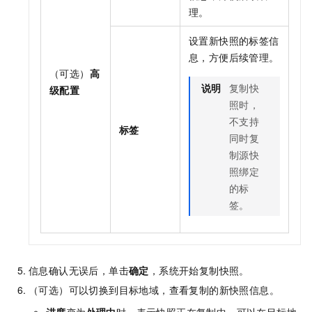
理。
设置新快照的标签信
息，方便后续管理。
（可选）
高
说明
复制快
级配置
照时，
不支持
标签
同时复
制源快
照绑定
的标
签。
信息确认无误后，单击
确定
，系统开始复制快照。
（可选）可以切换到目标地域，查看复制的新快照信息。
进度
变为
处理中
时，表示快照正在复制中。可以在目标地