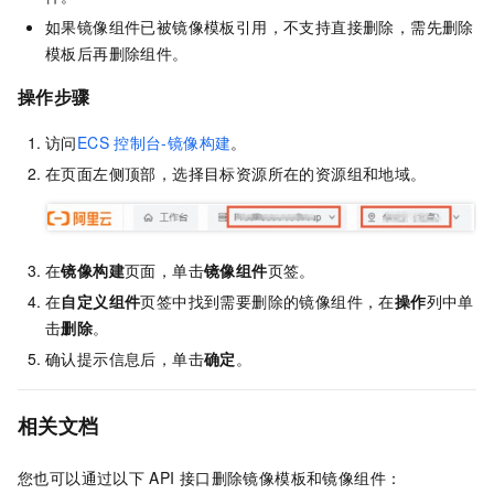
如果镜像组件已被镜像模板引用，不支持直接删除，需先删除
模板后再删除组件。
操作步骤
访问
ECS
控制台-镜像构建
。
在页面左侧顶部，选择目标资源所在的资源组和地域。
在
镜像构建
页面，单击
镜像组件
页签。
在
自定义组件
页签中找到需要删除的镜像组件，在
操作
列中单
击
删除
。
确认提示信息后，单击
确定
。
相关文档
您也可以通过以下
API
接口删除镜像模板和镜像组件：