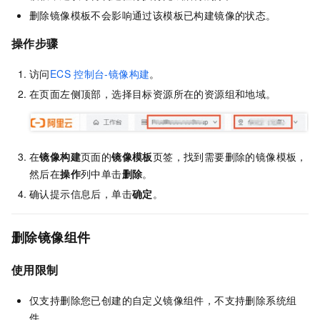
删除镜像模板不会影响通过该模板已构建镜像的状态。
操作步骤
访问
ECS
控制台-镜像构建
。
在页面左侧顶部，选择目标资源所在的资源组和地域。
在
镜像构建
页面的
镜像模板
页签，找到需要删除的镜像模板，
然后在
操作
列中单击
删除
。
确认提示信息后，单击
确定
。
删除镜像组件
使用限制
仅支持删除您已创建的自定义镜像组件，不支持删除系统组
件。