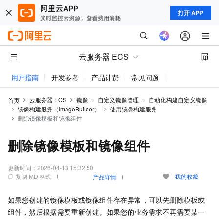
打开 APP
云服务器 ECS
用户指南
开发参考
产品计费
常见问题
动态与公告
云服务器 ECS
镜像
自定义镜像管理
自动化构建自定义镜像
首页
镜像构建服务（ImageBuilder）
使用镜像构建服务
删除镜像模板和镜像组件
删除镜像模板和镜像组件
更新时间：
2026-04-13 15:32:50
复制 MD 格式
我的收藏
产品详情
如果您创建的镜像模板或镜像组件存在异常，可以先删除模板或
组件，然后根据需要重新创建。如果您的业务需求不再需要某一