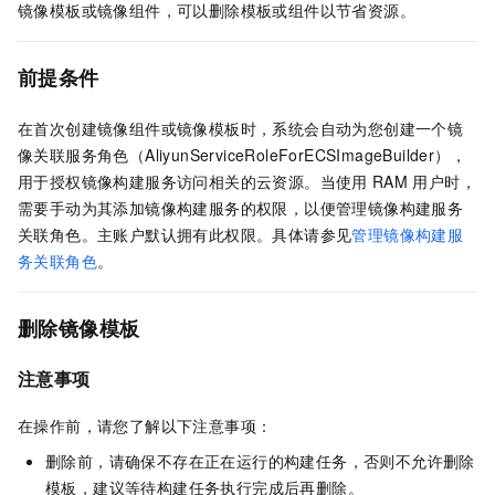
镜像模板或镜像组件，可以删除模板或组件以节省资源。
前提条件
在首次创建镜像组件或镜像模板时，系统会自动为您创建一个镜
像关联服务角色（AliyunServiceRoleForECSImageBuilder），
用于授权镜像构建服务访问相关的云资源。当使用
RAM
用户时，
需要手动为其添加镜像构建服务的权限，以便管理镜像构建服务
关联角色。主账户默认拥有此权限。具体请参见
管理镜像构建服
务关联角色
。
删除镜像模板
注意事项
在操作前，请您了解以下注意事项：
删除前，请确保不存在正在运行的构建任务，否则不允许删除
模板，建议等待构建任务执行完成后再删除。