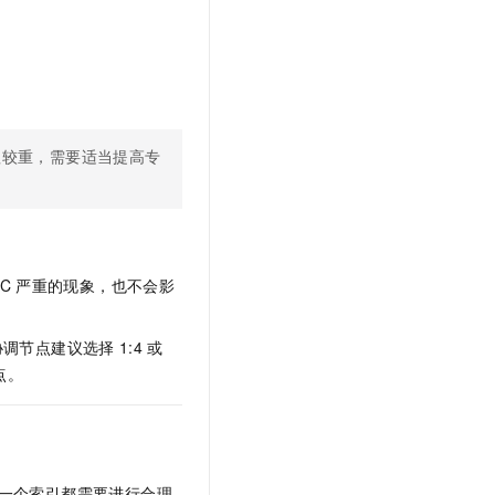
赖较重，需要适当提高专
C
严重的现象，也不会影
协调节点建议选择
1:4
或
点。
一个索引都需要进行合理