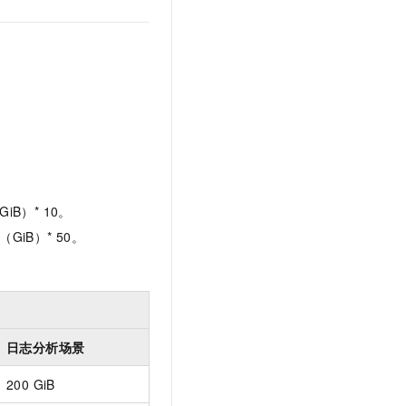
B）* 10。
iB）* 50。
日志分析场景
200 GiB