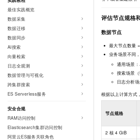
实践教程
最佳实践概览
评估节点规格
数据采集
数据迁移
数据节点
数据同步
最大节点数量 =
AI搜索
业务场景不同
向量检索
通用场景：单
日志全观测
搜索场景（
数据管理与可视化
日志分析场
跨集群搜索
ES Serverless服务
根据以上计算方式
安全合规
节点规格
RAM访问控制
Elasticsearch集群访问控制
2
核
4 GiB
阿里云ES服务关联角色