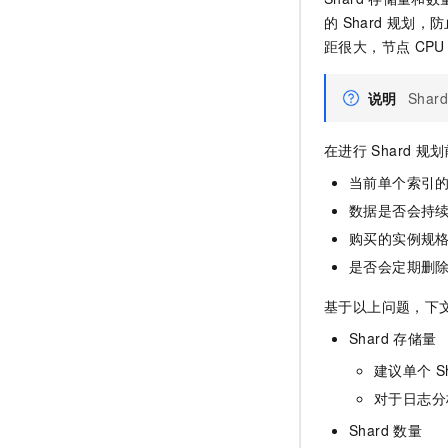
的
Shard
规划，防
距很大，节点
CPU
说明
Shard
在进行
Shard
规划
当前单个索引
数据是否会持
购买的实例规
是否会定期删
基于以上问题，下
Shard
存储量
建议单个
S
对于日志分
Shard
数量