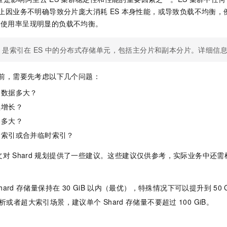
止因业务不明确导致分片庞大消耗
ES
本身性能，或导致负载不均衡，
使用率呈现明显的负载不均衡。
是索引在
ES
中的分布式存储单元，包括主分片和副本分片。详细信
前，需要先考虑以下几个问题：
的数据多大？
续增长？
格多大？
除索引或合并临时索引？
文对
Shard
规划提供了一些建议。这些建议仅供参考，实际业务中还需
hard
存储量保持在
30 GiB
以内（最优），特殊情况下可以提升到
50 
析或者超大索引场景，建议单个
Shard
存储量不要超过
100 GiB。