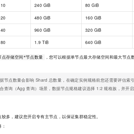
10
240 GiB
80 GiB
20
480 GiB
160 GiB
40
960 GiB
320 GiB
80
1.9 TiB
640 GiB
，您可以根据单节点最大存储空间和最大节点
节点存储空间*节点数量
据节点数量会影响
Shard
总数量，在确定实例规格前您还需要评估索
合查询（Agg
查询）场景，数据节点规格建议选择
1:2
规格族，并开
点较多，建议您开启专有主节点，以保证集群稳定性。
择：