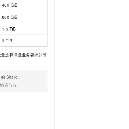
400 GiB
800 GiB
1.5 TiB
3 TiB
数量选择满足业务要求的节
引的
Shard。
启协调节点。