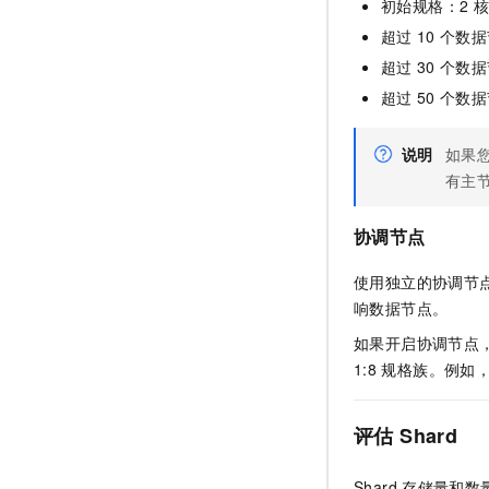
初始规格：2 
超过
10
个数据
超过
30
个数据
超过
50
个数据
说明
如果
有主
协调节点
使用独立的协调节
响数据节点。
如果开启协调节点
1:8
规格族。例如，
评估
Shard
Shard
存储量和数