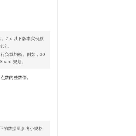
。
。7.x
以下版本实例默
分片。
行负载均衡。例如，20
Shard
规划。
节点数的整数倍。
下的数据量参考小规格