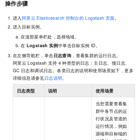
操作步骤
进入
阿里云
Elasticsearch
控制台的
Logstash
页面
。
进入目标实例。
在顶部菜单栏处，选择地域。
在
Logstash
实例
中单击目标实例
ID。
在左侧导航栏，单击
日志查询
，查看集群的运行日志。
阿里云
Logstash
支持
4
种类型的日志：主日志、慢日志、
GC
日志和调试日志。各类日志的说明和使用场景如下，更多
详细信息请参见
日志说明
。
日志类型
说明
使用场景
当您需要查看集
群中各节点的运
行状况及管道的
运行情况，例如
源端和目标端的