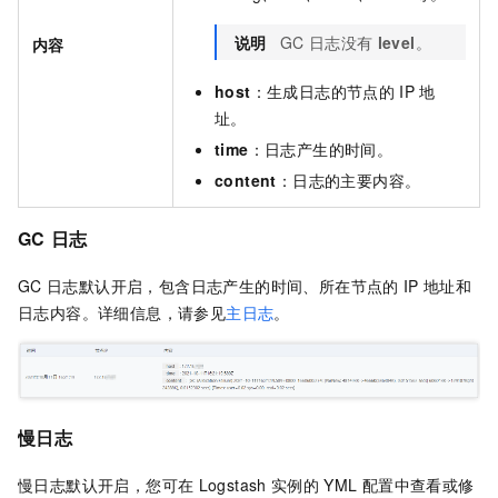
说明
GC
日志没有
level
。
内容
host
：生成日志的节点的
IP
地
址。
time
：日志产生的时间。
content
：日志的主要内容。
GC
日志
GC
日志默认开启，包含日志产生的时间、所在节点的
IP
地址和
日志内容。详细信息，请参见
主日志
。
慢日志
慢日志默认开启，您可在
Logstash
实例的
YML
配置中查看或修