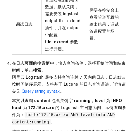
数据。默认关闭，
需要在控制台上
需要安装
logstash-
查看管道配置的
output-file_extend
调试日志
输出结果，调试
插件，并在
output
管道配置的场
中配置
景。
file_extend
参数
进行开启。
在日志页面的搜索框中，输入查询条件，选择开始时间和结束
时间，单击
搜索
。
阿里云
Logstash
最多支持查询连续
7
天内的日志，日志默认
按时间倒序展示。支持基于
Lucene
的日志查询语法，详情请
参见
Query string syntax
。
本文以查询
content
包含关键字
running
，
level
为
INFO
，
host
为
172.16.xx.xx
的
Logstash
主日志为例，示例查询条
件为：
host:172.16.xx.xx AND level:info AND
。
content:running