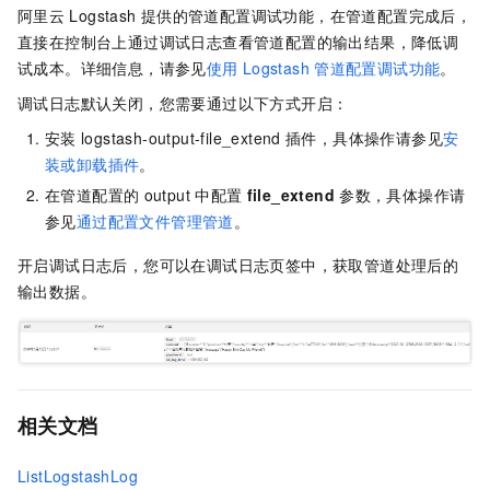
阿里云
Logstash
提供的管道配置调试功能，在管道配置完成后，
直接在控制台上通过调试日志查看管道配置的输出结果，降低调
试成本。详细信息，请参见
使用
Logstash
管道配置调试功能
。
调试日志默认关闭，您需要通过以下方式开启：
安装
logstash-output-file_extend
插件，具体操作请参见
安
装或卸载插件
。
在管道配置的
output
中配置
file_extend
参数，具体操作请
参见
通过配置文件管理管道
。
开启调试日志后，您可以在调试日志页签中，获取管道处理后的
输出数据。
相关文档
ListLogstashLog