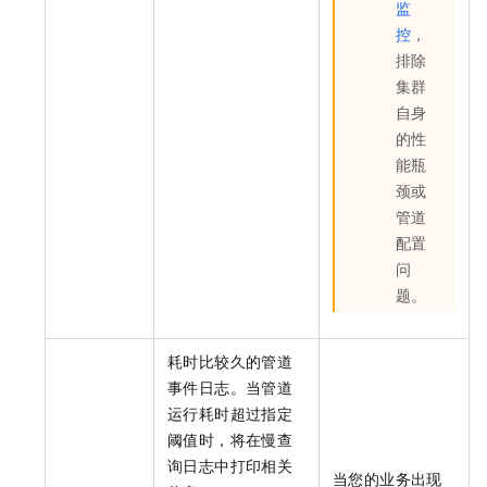
监
控
，
排除
集群
自身
的性
能瓶
颈或
管道
配置
问
题。
耗时比较久的管道
事件日志。当管道
运行耗时超过指定
阈值时，将在慢查
询日志中打印相关
当您的业务出现