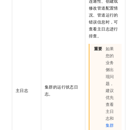
连通性、创建或
修改管道配置情
况、管道运行的
错误信息时，可
查看主日志进行
排查。
重要
如果
您的
业务
侧出
现问
题，
集群的运行状态日
主日志
建议
志。
优先
查看
主日
志和
集群