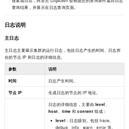
搜索成功后，阿里云
Logstash
会根据您的查询条件返回日志
查询结果，并展示在日志查询页面。
日志说明
主日志
主日志主要展示集群的运行日志，包括日志产生的时间、日志所
在的节点
IP
和日志的详细信息。
参数
说明
时间
日志产生时间。
节点
IP
生成日志的节点的
IP
地址。
日志的详细信息，主要由
level
、
host
、
time
和
content
组成：
level
：日志级别。包括
trace、
debug、info、warn、error
等。