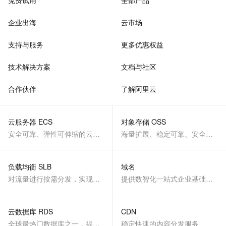
免费试用
全部产品
企业出海
云市场
支持与服务
更多优惠权益
技术解决方案
文档与社区
合作伙伴
了解阿里云
云服务器 ECS
对象存储 OSS
安全可靠、弹性可伸缩的云计算服务
海量扩展、稳定可靠、安全、低成本、智能
负载均衡 SLB
域名
对流量进行按需分发，实现应用高可用
提供数智化一站式企业基础服务
云数据库 RDS
CDN
全球最热门数据库之一，提供全托管的稳定服务
稳定快速的内容分发服务