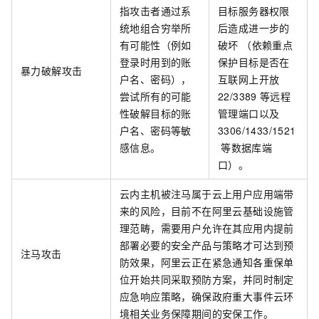
指攻击者通过系
目标服务器权限
统地组合穷举所
后造成进一步的
有可能性（例如
破坏 （依赖重点
登录时用到的账
保护目标是否在
暴力破解攻击
户名、密码），
互联网上开放
尝试所有的可能
22/3389
等远程
性破解目标的账
管理端口以及
户名、密码等敏
3306/1433/1521
感信息。
等数据库端
口）。
云内主机被注马属于云上用户应用端带
来的风险，目前不在阿里云基础设施管
理范畴，需要用户允许在其应用内提前
部署必要的安全产品与策略才可达到预
注马攻击
防效果，阿里云正在紧急通知各重保单
位开始共同采取预防方案，并同时制定
应急响应策略，确保政府重大事件云环
境相关业务保障期间的安保工作。