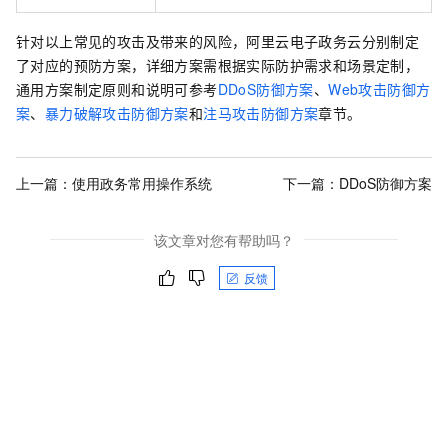
针对以上常见的攻击及带来的风险，阿里云电子政务云分别制定
了对应的预防方案，详细方案需根据实际防护需求和场景定制，
通用方案制定原则和说明可参考
DDoS防御方案
、
Web攻击防御方
案
、
暴力破解攻击防御方案
和
注马攻击防御方案
章节。
上一篇：
使用政务常用操作系统
下一篇：
DDoS防御方案
该文章对您有帮助吗？
反馈