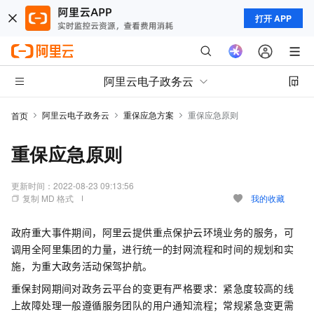
打开 APP
阿里云电子政务云
阿里云电子政务云
重保应急方案
重保应急原则
首页
重保应急原则
更新时间：
2022-08-23 09:13:56
复制 MD 格式
我的收藏
政府重大事件期间，阿里云提供重点保护云环境业务的服务，可
调用全阿里集团的力量，进行统一的封网流程和时间的规划和实
施，为重大政务活动保驾护航。
重保封网期间对政务云平台的变更有严格要求：紧急度较高的线
上故障处理一般遵循服务团队的用户通知流程；常规紧急变更需