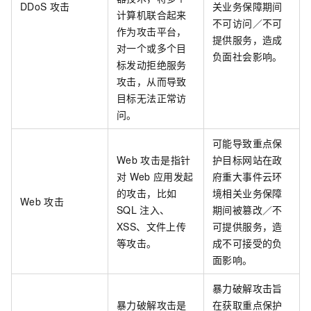
DDoS
攻击
关业务保障期间
计算机联合起来
不可访问／不可
作为攻击平台，
提供服务，造成
对一个或多个目
负面社会影响。
标发动拒绝服务
攻击，从而导致
目标无法正常访
问。
可能导致重点保
Web
攻击是指针
护目标网站在政
对
Web
应用发起
府重大事件云环
的攻击，比如
境相关业务保障
Web
攻击
SQL
注入、
期间被篡改／不
XSS、文件上传
可提供服务，造
等攻击。
成不可接受的负
面影响。
暴力破解攻击旨
暴力破解攻击是
在获取重点保护