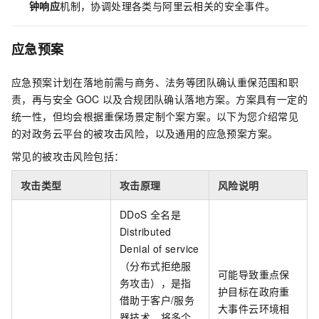
钟响应
机制，协调处理各类与阿里云相关的安全事件。
应急预案
应急预案计划在落地前需与商务、法务等团队确认重保范围和职
责，再与安全
GOC
以及合规团队确认落地方案。方案具有一定的
统一性，但均会根据重保场景定制个案方案。以下为您介绍常见
的对政务云平台的被攻击风险，以及通用的应急预案方案。
常见的被攻击风险包括：
攻击类型
攻击原理
风险说明
DDoS
全名是
Distributed
Denial of service
（分布式拒绝服
可能导致重点保
务攻击），是指
护目标在政府重
借助于客户/服务
大事件云环境相
器技术，将多个