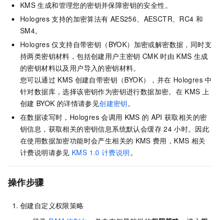
KMS
生成和管理您的密钥并保障密钥的安全性。
Hologres
支持的加密算法有
AES256、AESCTR、RC4
和
SM4。
Hologres
仅支持自带密钥（BYOK）加密或解密数据，同时支
持两类密钥材料，包括创建用户主密钥
CMK
时由
KMS
生成
的密钥材料以及用户导入的密钥材料。
您可以通过
KMS
创建自带密钥（BYOK），并在
Hologres
中
针对数据库，选择该密钥作为密钥进行数据加密。在
KMS
上
创建
BYOK
的详情请参见
创建密钥
。
在数据读写时，Hologres
会调用
KMS
的
API
获取相关的密
钥信息，获取相关的密钥信息系统默认会缓存
24
小时。因此
在使用数据加密功能时会产生相关的
KMS
费用，KMS
相关
计费说明请参见
KMS 1.0
计费说明
。
操作步骤
创建自定义权限策略