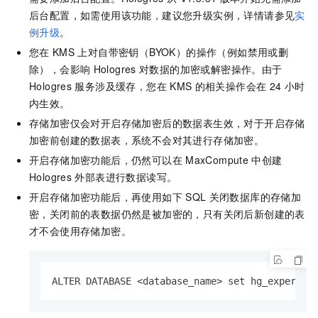
后台配置，如需使用该功能，建议您升级实例，详情请参见
实
例升级
。
您在
KMS
上对自带密钥（BYOK）的操作（例如禁用或删
除），会影响
Hologres
对数据的加密或解密操作。由于
Hologres
服务涉及缓存，您在
KMS
的相关操作会在
24
小时
内生效。
存储加密仅会对开启存储加密后的数据表生效，对于开启存储
加密前创建的数据表，系统不会对其进行存储加密。
开启存储加密功能后，仍然可以在
MaxCompute
中创建
Hologres
外部表进行数据读写。
开启存储加密功能后，再使用如下
SQL
关闭数据库的存储加
密，关闭前的表数据仍然是被加密的，只有关闭后新创建的表
才不会使用存储加密。
ALTER DATABASE <database_name> set hg_experime