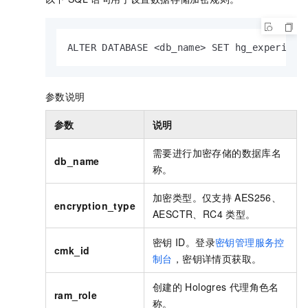
ALTER DATABASE <db_name> SET hg_experimen
参数说明
参数
说明
需要进行加密存储的数据库名
db_name
称。
加密类型。仅支持
AES256、
encryption_type
AESCTR、RC4
类型。
密钥
ID。登录
密钥管理服务控
cmk_id
制台
，密钥详情页获取。
创建的
Hologres
代理角色名
ram_role
称。