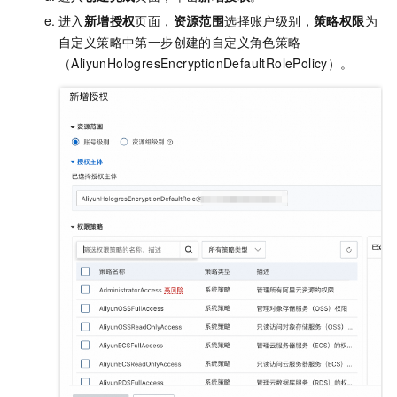
进入
新增授权
页面，
资源范围
选择
账户级别
，
策略权限
为
自定义策略
中第一步创建的自定义角色策略
（AliyunHologresEncryptionDefaultRolePolicy）。