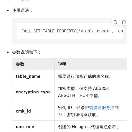
使用语法：
CALL SET_TABLE_PROPERTY('<table_name>', 'encry
参数说明如下：
参数
说明
table_name
需要进行加密存储的表名称。
加密类型。仅支持
AES256、
encryption_type
AESCTR、RC4
类型。
密钥
ID。登录
密钥管理服务控制
cmk_id
台
，密钥详情页获取。
ram_role
创建的
Hologres
代理角色名称。