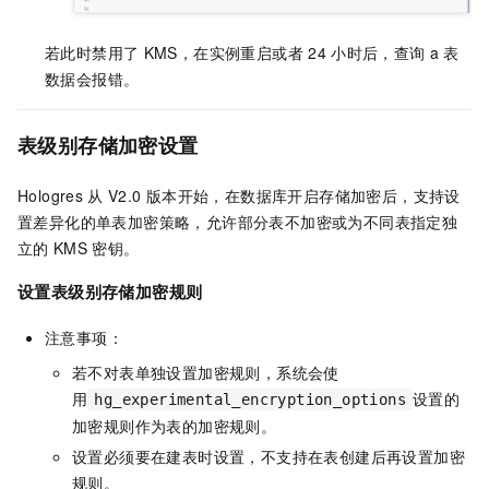
若此时禁用了
KMS，在实例重启或者
24
小时后，查询
a
表
数据会报错。
表级别存储加密设置
Hologres
从
V2.0
版本开始，在数据库开启存储加密后，支持设
置差异化的单表加密策略，允许部分表不加密或为不同表指定独
立的
KMS
密钥。
设置表级别存储加密规则
注意事项：
若不对表单独设置加密规则，系统会使
用
设置的
hg_experimental_encryption_options
加密规则作为表的加密规则。
设置必须要在建表时设置，不支持在表创建后再设置加密
规则。