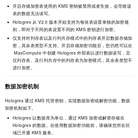
开启存储加密表使用的
KMS
密钥被禁用或者失效，会导致该
表的数据无法读写。
Hologres
从 V2.0
版本开始支持为每张表设置单独的加密规
则，即对于不同的表设置不同的
KMS
密钥进行加密。
仅支持对列存表以及行列共存模式中的列存表开启数据存储加
密，其余表类型不支持。开启存储加密功能后，您仍然可以在
MaxCompute
中创建
Hologres
外部表以进行数据读写，且
仅列存表、及行列共存中的列存表为加密模式，其余表类型不
进行加密。
数据加密机制
Hologres
通过
KMS
托管密钥，实现数据加密或解密功能，数据
加密机制如下。
Hologres
以数据库为单位，通过
KMS
加密或解密存储在
Hologres
的数据。在使用数据加密功能前，请确保您所在区
域已开通
KMS
服务。