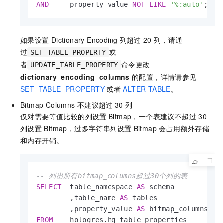
AND
     property_value 
NOT
LIKE
'%:auto'
;
如果设置
Dictionary Encoding
列超过
20
列，请通
过
或
SET_TABLE_PROPERTY
者
命令更改
UPDATE_TABLE_PROPERTY
dictionary_encoding_columns
的配置，详情请参见
SET_TABLE_PROPERTY
或者
ALTER TABLE
。
Bitmap Columns
不建议超过
30
列
仅对需要等值比较的列设置
Bitmap，一个表建议不超过
30
列设置
Bitmap，过多字符串列设置
Bitmap
会占用额外存储
和内存开销。
-- 列出所有bitmap_columns超过30个列的表
SELECT
  table_namespace 
AS
 schema

        ,table_name 
AS
 tables

        ,property_value 
AS
FROM