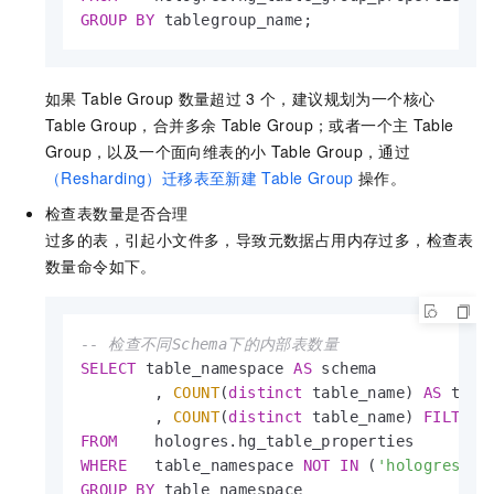
GROUP
BY
 tablegroup_name;
如果
Table Group
数量超过
3
个，建议规划为一个核心
Table Group，合并多余
Table Group；或者一个主
Table
Group，以及一个面向维表的小
Table Group，通过
（Resharding）迁移表至新建
Table Group
操作。
检查表数量是否合理
过多的表，引起小文件多，导致元数据占用内存过多，检查表
数量命令如下。
-- 检查不同Schema下的内部表数量
SELECT
 table_namespace 
AS
 schema 

        , 
COUNT
(
distinct
 table_name) 
AS
 total
        , 
COUNT
(
distinct
 table_name) 
FILTER
 
FROM
WHERE
   table_namespace 
NOT
IN
 (
'hologres'
,
'
GROUP
BY