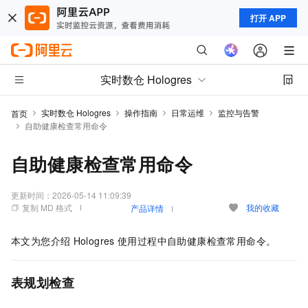
打开 APP
实时数仓 Hologres
实时数仓 Hologres
操作指南
日常运维
监控与告警
首页
自助健康检查常用命令
自助健康检查常用命令
更新时间：
2026-05-14 11:09:39
复制 MD 格式
我的收藏
产品详情
本文为您介绍
Hologres
使用过程中自助健康检查常用命令。
表规划检查