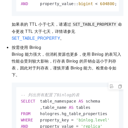
AND
     property_value::
bigint
<
604800
;
如果表的
TTL
小于七天，请通过
命
SET_TABLE_PROPERTY
令更改
TTL
大于七天，详情请参见
SET_TABLE_PROPERTY
。
按需使用
Binlog
Binlog
能力强大，但消耗资源也更多，使用
Binlog
的表写入
性能会受到较大影响，行存表
Binlog
的开销会远小于列存
表，因此对于列存表，谨慎开通
Binlog
能力。检查命令如
下。
-- 列出所有配置了Binlog的表
SELECT
  table_namespace 
AS
 schema

        ,table_name 
AS
FROM
WHERE
   property_key 
=
'binlog.level'
AND
     property_value 
=
'replica'