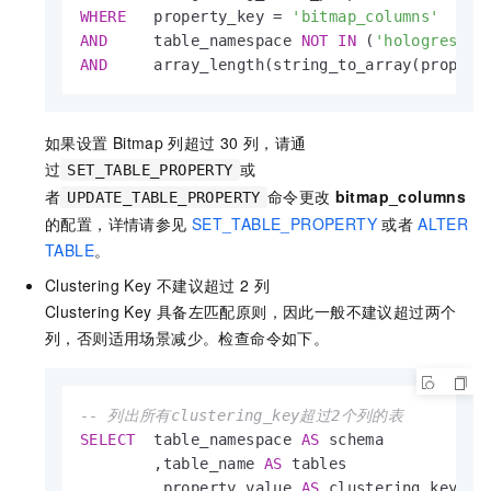
WHERE
   property_key 
=
'bitmap_columns'
AND
     table_namespace 
NOT
IN
 (
'hologres'
,
'
AND
     array_length(string_to_array(propert
如果设置
Bitmap
列超过
30
列，请通
过
或
SET_TABLE_PROPERTY
者
命令更改
bitmap_columns
UPDATE_TABLE_PROPERTY
的配置，详情请参见
SET_TABLE_PROPERTY
或者
ALTER
TABLE
。
Clustering Key
不建议超过
2
列
Clustering Key
具备左匹配原则，因此一般不建议超过两个
列，否则适用场景减少。检查命令如下。
-- 列出所有clustering_key超过2个列的表
SELECT
  table_namespace 
AS
 schema

        ,table_name 
AS
 tables

        ,property_value 
AS