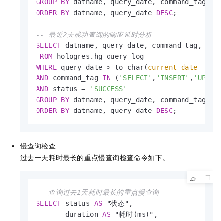
GROUP
BY
ORDER
BY
 datname, query_date 
DESC
;

-- 最近2天成功查询的响应延时分析
SELECT
 datname, query_date, command_tag, 
cou
FROM
WHERE
 query_date 
>
 to_char(
current_date
-
in
AND
 command_tag 
IN
 (
'SELECT'
,
'INSERT'
,
'UPDAT
AND
 status 
=
'SUCCESS'
GROUP
BY
ORDER
BY
 datname, query_date 
DESC
;
慢查询检查
过去一天耗时最长的重点慢查询检查命令如下。
-- 查询过去1天耗时最长的重点慢查询
SELECT
 status 
AS
 "状态",

       duration 
AS
 "耗时(ms)",
