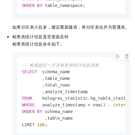
ORDER
BY
 table_namespace;
如果分区表小且多，建议重新建表，将分区表合并为普通表。
检查表统计信息是否更新及时
检查表统计信息命令如下。
-- 检索超过一天没有更新统计信息的表
SELECT
  schema_name

        ,table_name

        ,total_rows

FROM
WHERE
   analyze_timestamp 
<
 now() 
-
interval
ORDER
BY
 schema_name

         ,table_name

LIMIT 
200
;