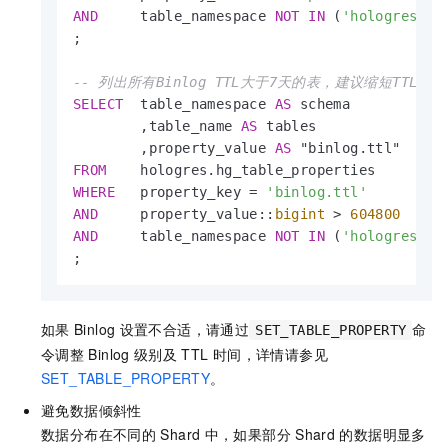
AND
     table_namespace 
NOT
IN
 (
'hologres'
,
'
;

-- 列出所有Binlog TTL大于7天的表，建议缩短TTL
SELECT
  table_namespace 
AS
 schema

        ,table_name 
AS
 tables

        ,property_value 
AS
FROM
WHERE
   property_key 
=
'binlog.ttl'
AND
     property_value::
bigint
>
604800
AND
     table_namespace 
NOT
IN
 (
'hologres'
,
'
;
如果
Binlog
设置不合适，请通过
命
SET_TABLE_PROPERTY
令调整
Binlog
级别及
TTL
时间，详情请参见
SET_TABLE_PROPERTY
。
避免数据倾斜性
数据分布在不同的
Shard
中，如果部分
Shard
的数据明显多