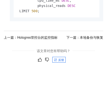
          cpu_time_ms 
DESC
,

          physical_reads 
DESC
 LIMIT 
500
;
上一篇：
Hologres管控台的监控指标
下一篇：
本地备份与恢复
该文章对您有帮助吗？
反馈