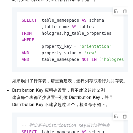
SELECT
  table_namespace 
AS
 schema

        ,table_name 
AS
FROM
WHERE
        property_key 
=
'orientation'
AND
     property_value 
=
'row'
AND
     table_namespace 
NOT
IN
 (
'hologres'
,
'
如果误用了行存表，请重新建表，选择列存或者行列共存表。
Distribution Key
应明确设置，且不建议超过
2
列
建议每个表都至少设置一列做
Distribution Key，并且
Distribution Key
不建议超过
2
个，检查命令如下。
-- 列出所有Distribution Key超过2列的表
SELECT
  table_namespace 
AS
 schema
