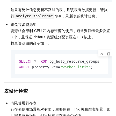
如果有统计信息更新不及时的表，且该表有数据更新，请执
行
命令，刷新表的统计信息。
analyze tablename
避免过多资源组
资源组会限制
CPU
和内存资源的使用，通常资源组最多设置
3
个，且保证
default
资源组分配资源在
0.3
以上。
检查资源组的命令如下。
SELECT
*
FROM
WHERE
 property_key
=
'worker_limit'
;
表设计检查
有限使用行存表
行存表使用场景相对有限，主要用在
Flink
关联维表场景，因
此需要避免误用。列出所有行存表命令如下。