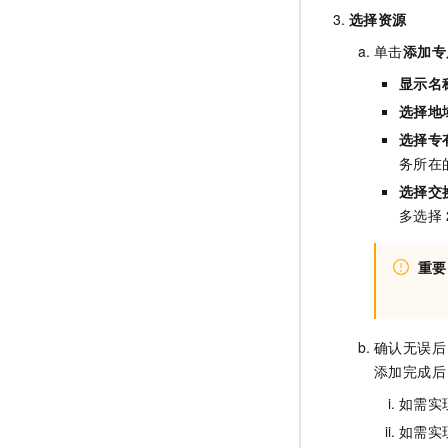
选择资源
单击
添加专
显示名
选择地
选择专
务所在
选择交
多选择
重要
确认无误后
添加完成后
如需实
如需实