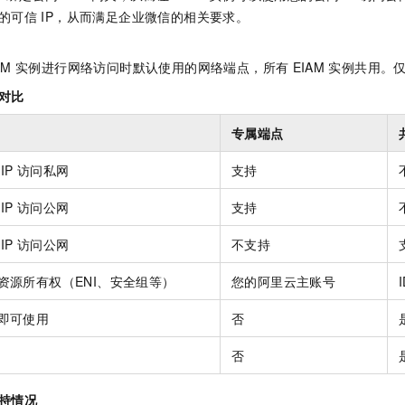
的可信
IP，从而满足企业微信的相关要求。
AM
实例进行网络访问时默认使用的网络端点，所有
EIAM
实例共用。
对比
专属端点
IP
访问私网
支持
IP
访问公网
支持
IP
访问公网
不支持
资源所有权（ENI、安全组等）
您的阿里云主账号
即可使用
否
否
持情况