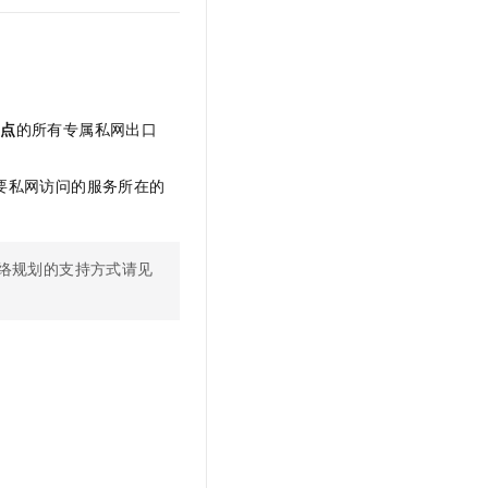
端点
的所有专属私网出口
要私网访问的服务所在的
络规划的支持方式请见