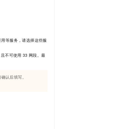
P/应用等服务，请选择这些服
，且不可使用
33
网段。最
请确认后填写。