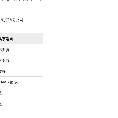
仅支持访问公网。
共享端点
不支持
不支持
支持
IDaaS
团队
是
是