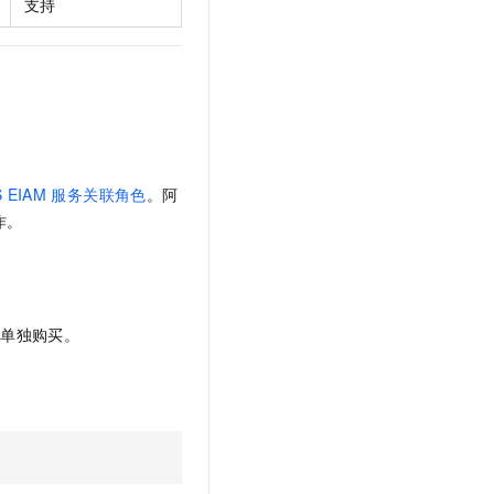
支持
S EIAM
服务关联角色
。阿
作。
需单独购买。