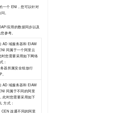
文戏情感细腻自然，动作戏激烈拳拳到肉，实现更强表演能力
支持中英文自由切换，具备更强的噪声鲁棒性
云聚AI 严选权益
SSL 证书
的一个
ENI，您可以针对
，一键激活高效办公新体验
精选AI产品，从模型到应用全链提效
访问。
堡垒机
AI 用量加速计划
应用
防火墙
、识别商机，让客服更高效、服务更出色。
新老同享，达量后返
LDAP/应用的数据同步以及
千问办公
主机安全
供您参考。
NEW
的智能体编程平台
一站式AI生产力平台
的
AD
域服务器和
EIAM
AI 应用及服务市场
伶鹊
ENI
同属于一个阿里云
企业级人与Agent协作平台，接入和调度多个数字员工
智能客服平台，对话机器人、对话分析、智能外呼
，此时您需要采用如下网络
AI 应用
式：
大模型服务平台百炼 - 全妙
大模型
服务器所属安全组放行
应用创作平台
多模态内容创作工具，已接入 DeepSeek
IP。
自然语言处理
的
AD
域服务器和
EIAM
数据标注
ENI
同属于不同的阿里
机器学习
C，此时您需要采用如下
息提取
与 AI 智能体进行实时音视频通话
L
方式：
从文本、图片、视频中提取结构化的属性信息
构建支持视频理解的 AI 音视频实时通话应用
过
CEN
连通不同的阿里