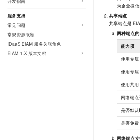
开发指南
为企业微信
服务支持
共享端点
共享端点是
EI
常见问题
两种端点的
常规资源限额
IDaaS EIAM 服务关联角色
能力项
EIAM 1.X 版本文档
使用专属
使用专属
使用共用
网络端点
是否默认
是否免费
网络端点支