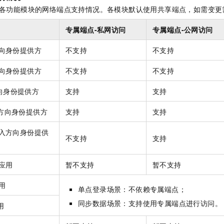
各功能模块的网络端点支持情况。各模块默认使用共享端点，如需变更
专属端点
-私网访问
专属端点
-公网访问
向身份提供方
不支持
不支持
向身份提供方
不支持
不支持
向身份提供方
支持
支持
方向身份提供方
支持
支持
入方向身份提供
不支持
支持
应用
暂不支持
暂不支持
用
单点登录场景：不依赖专属端点；
同步数据场景：支持使用专属端点进行访问。
用