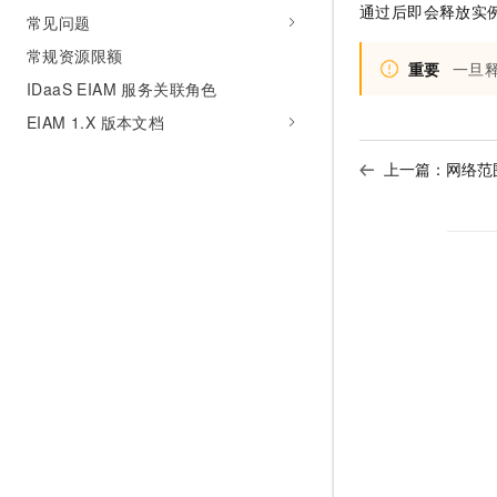
通过后即会释放实
常见问题
常规资源限额
重要
一旦
IDaaS EIAM 服务关联角色
EIAM 1.X 版本文档
上一篇：
网络范