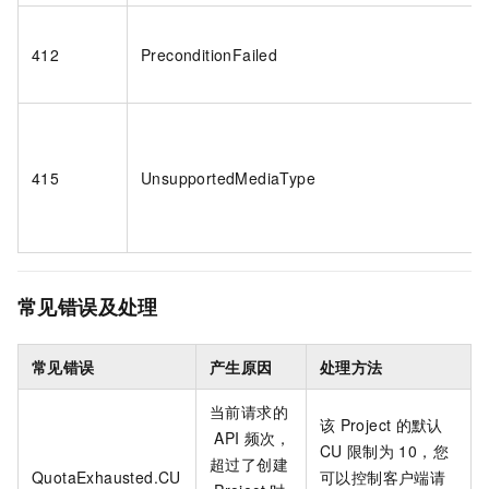
412
PreconditionFailed
415
UnsupportedMediaType
常见错误及处理
常见错误
产生原因
处理方法
当前请求的
该
Project
的默认
API
频次，
CU
限制为
10，您
超过了创建
QuotaExhausted.CU
可以控制客户端请