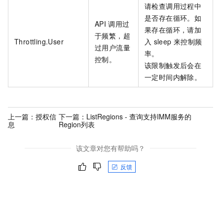
请检查调用过程中
是否存在循环。如
API
调用过
果存在循环，请加
于频繁，超
Throttling.User
入
sleep
来控制频
过用户流量
率。
控制。
该限制触发后会在
一定时间内解除。
上一篇：
授权信
下一篇：
ListRegions - 查询支持IMM服务的
息
Region列表
该文章对您有帮助吗？
反馈