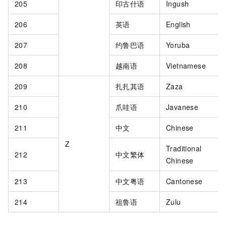
205
印古什语
Ingush
206
英语
English
207
约鲁巴语
Yoruba
208
越南语
Vietnamese
209
扎扎其语
Zaza
210
爪哇语
Javanese
211
中文
Chinese
Z
Traditional
212
中文繁体
Chinese
213
中文粤语
Cantonese
214
祖鲁语
Zulu