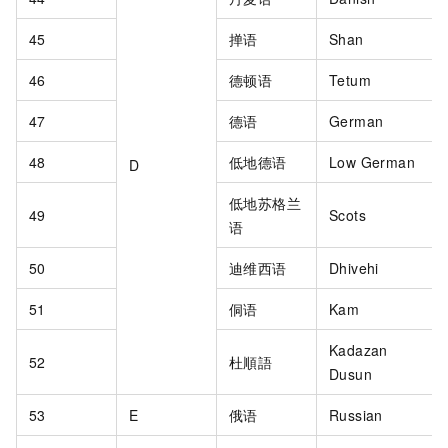
45
掸语
Shan
46
德顿语
Tetum
47
德语
German
48
低地德语
Low German
D
低地苏格兰
49
Scots
语
50
迪维西语
Dhivehi
51
侗语
Kam
Kadazan
52
杜順語
Dusun
53
E
俄语
Russian