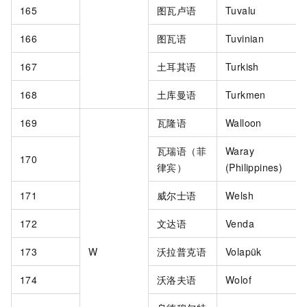
165
图瓦卢语
Tuvalu
166
图瓦语
Tuvinian
167
土耳其语
Turkish
168
土库曼语
Turkmen
169
瓦隆语
Walloon
瓦瑞语（菲
Waray
170
律宾）
(Philippines)
171
威尔士语
Welsh
172
文达语
Venda
173
W
沃拉普克语
Volapük
174
沃洛夫语
Wolof