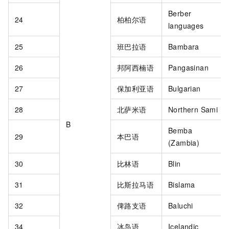
Berber
24
柏柏尔语
languages
25
班巴拉语
Bambara
26
邦阿西楠语
Pangasinan
27
保加利亚语
Bulgarian
28
北萨米语
Northern Sami
B
Bemba
29
本巴语
(Zambia)
30
比林语
Blin
31
比斯拉马语
Bislama
32
俾路支语
Baluchi
34
冰岛语
Icelandic