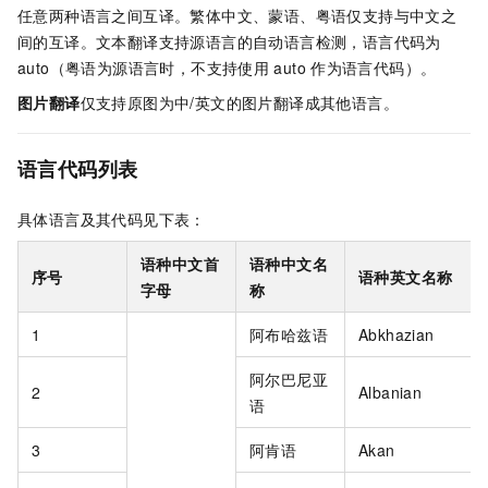
任意两种语言之间互译。繁体中文、蒙语、粤语仅支持与中文之
间的互译。文本翻译支持源语言的自动语言检测，语言代码为
auto（粤语为源语言时，不支持使用
auto
作为语言代码）。
图片翻译
仅支持原图为中/英文的图片翻译成其他语言。
语言代码列表
具体语言及其代码见下表：
语种中文首
语种中文名
序号
语种英文名称
字母
称
1
阿布哈兹语
Abkhazian
阿尔巴尼亚
2
Albanian
语
3
阿肯语
Akan