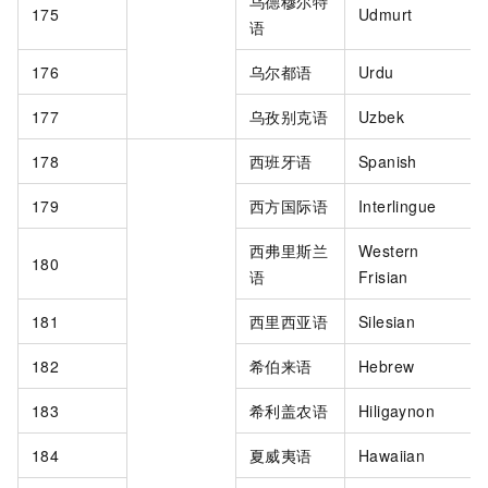
乌德穆尔特
175
Udmurt
语
176
乌尔都语
Urdu
177
乌孜别克语
Uzbek
178
西班牙语
Spanish
179
西方国际语
Interlingue
西弗里斯兰
Western
180
语
Frisian
181
西里西亚语
Silesian
182
希伯来语
Hebrew
183
希利盖农语
Hiligaynon
184
夏威夷语
Hawaiian