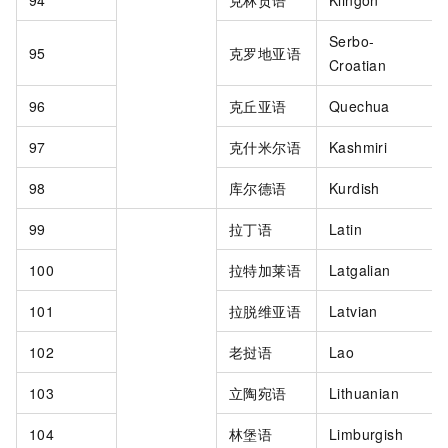
94
克林贡语
Klingon
Serbo-
95
克罗地亚语
Croatian
96
克丘亚语
Quechua
97
克什米尔语
Kashmiri
98
库尔德语
Kurdish
99
拉丁语
Latin
100
拉特加莱语
Latgalian
101
拉脱维亚语
Latvian
102
老挝语
Lao
103
立陶宛语
Lithuanian
104
林堡语
Limburgish