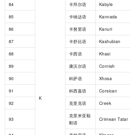
84
卡拜尔语
Kabyle
85
卡纳达语
Kannada
86
卡努里语
Kanuri
87
卡舒比语
Kashubian
88
卡西语
Khasi
89
康沃尔语
Cornish
90
科萨语
Xhosa
91
科西嘉语
Corsican
K
92
克里克语
Creek
克里米亚鞑
93
Crimean Tatar
靼语