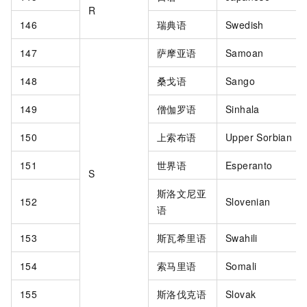
R
146
瑞典语
Swedish
147
萨摩亚语
Samoan
148
桑戈语
Sango
149
僧伽罗语
Sinhala
150
上索布语
Upper Sorbian
151
世界语
Esperanto
S
斯洛文尼亚
152
Slovenian
语
153
斯瓦希里语
Swahili
154
索马里语
Somali
155
斯洛伐克语
Slovak