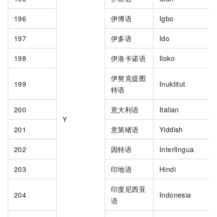
196
伊博语
Igbo
197
伊多语
Ido
198
伊洛卡诺语
Iloko
伊努克提图
199
Inuktitut
特语
200
意大利语
Italian
Y
201
意第绪语
Yiddish
202
因特语
Interlingua
203
印地语
Hindi
印度尼西亚
204
Indonesia
语