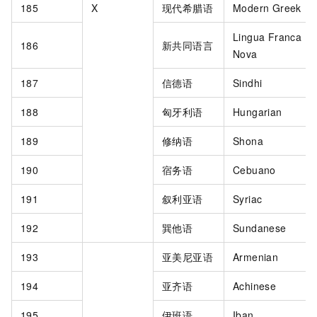
185
X
现代希腊语
Modern Greek
Lingua Franca
186
新共同语言
Nova
187
信德语
Sindhi
188
匈牙利语
Hungarian
189
修纳语
Shona
190
宿务语
Cebuano
191
叙利亚语
Syriac
192
巽他语
Sundanese
193
亚美尼亚语
Armenian
194
亚齐语
Achinese
195
伊班语
Iban