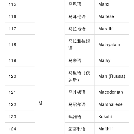
115
马恩语
Manx
116
马耳他语
Maltese
117
马拉地语
Marathi
马拉雅拉姆
118
Malayalam
语
119
马来语
Malay
马里语（俄
120
Mari (Russia)
罗斯）
121
马其顿语
Macedonian
M
122
马绍尔语
Marshallese
123
玛雅语
Kekchí
124
迈蒂利语
Maithili