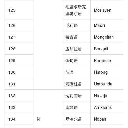
毛里求斯克
125
Morisyen
里奥尔语
126
毛利语
Maori
127
蒙古语
Mongolian
128
孟加拉语
Bengali
129
缅甸语
Burmese
130
苗语
Hmong
131
姆班杜语
Umbundu
132
纳瓦霍语
Navajo
133
南非语
Afrikaans
134
N
尼泊尔语
Nepali