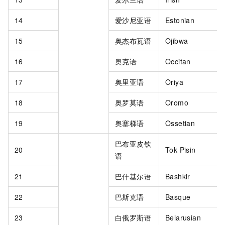
14
爱沙尼亚语
Estonian
15
奥杰布瓦语
Ojibwa
16
奥克语
Occitan
17
奥里亚语
Oriya
18
奥罗莫语
Oromo
19
奥塞梯语
Ossetian
巴布亚皮钦
20
Tok Pisin
语
21
巴什基尔语
Bashkir
22
巴斯克语
Basque
23
白俄罗斯语
Belarusian