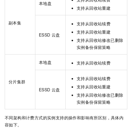
本地盘
支持从回收站重建
副本集
支持从回收站续费
支持从回收站重建
ESSD
云盘
支持从回收站修改已删除
实例备份保留策略
本地盘
支持从回收站续费
支持从回收站续费
分片集群
支持从回收站重建
ESSD
云盘
支持从回收站修改已删除
实例备份保留策略
不同架构和计费方式的实例支持的操作和影响有所区别，具体内
容如下。