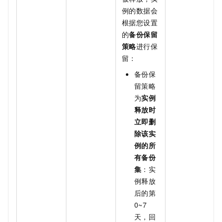
例的数据会
根据您设置
的
备份保留
策略
进行保
留：
备份保
留策略
为
实例
释放时
立即删
除该实
例的所
有备份
集
：实
例释放
后的第
0~7
天，回