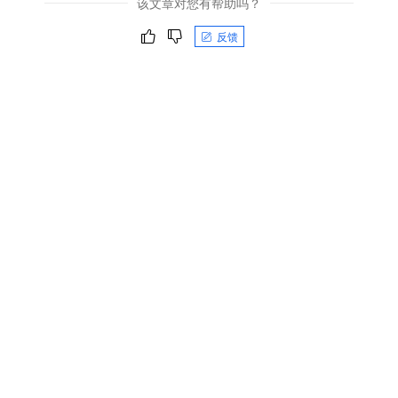
该文章对您有帮助吗？
反馈