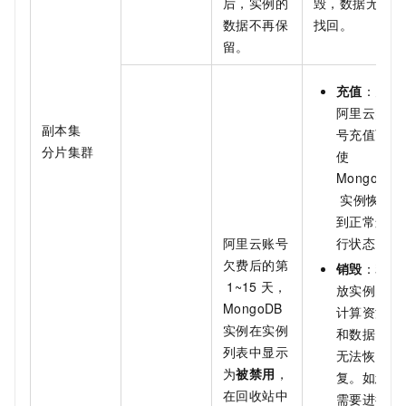
后，实例的
毁，数据无法
数据不再保
找回。
留。
充值
：为
阿里云账
副本集
号充值可
分片集群
使
MongoDB
实例恢复
到正常运
阿里云账号
行状态。
欠费后的第
销毁
：释
1~15
天，
放实例的
MongoDB
计算资源
实例在实例
和数据，
列表中显示
无法恢
为
被禁用
，
复。如您
在回收站中
需要进行