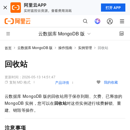
打开 APP
云数据库 MongoDB 版
云数据库 MongoDB 版
操作指南
实例管理
回收站
首页
回收站
更新时间：
2026-05-13 14:51:47
复制 MD 格式
我的收藏
产品详情
云数据库 MongoDB 版
的回收站用于保存到期、欠费、已释放的
MongoDB
实例，您可以在
回收站
对这些实例进行续费解锁、重
建、销毁等操作。
注意事项