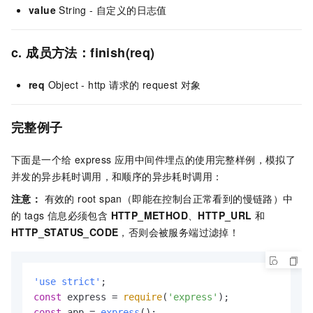
value
String - 自定义的日志值
c. 成员方法：finish(req)
req
Object - http 请求的 request 对象
完整例子
下面是一个给 express 应用中间件埋点的使用完整样例，模拟了
并发的异步耗时调用，和顺序的异步耗时调用：
注意：
有效的 root span（即能在控制台正常看到的慢链路）中
的 tags 信息必须包含
HTTP_METHOD
、
HTTP_URL
和
HTTP_STATUS_CODE
，否则会被服务端过滤掉！
'use strict'
const
 express = 
require
(
'express'
const
 app = 
express