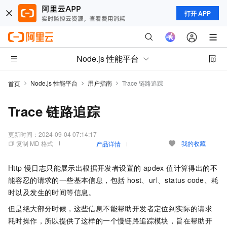
打开 APP
Node.js 性能平台
Node.js 性能平台
用户指南
Trace 链路追踪
首页
Trace 链路追踪
更新时间：
2024-09-04 07:14:17
复制 MD 格式
我的收藏
产品详情
Http 慢日志只能展示出根据开发者设置的 apdex 值计算得出的不
能容忍的请求的一些基本信息，包括 host、url、status code、耗
时以及发生的时间等信息。
但是绝大部分时候，这些信息不能帮助开发者定位到实际的请求
耗时操作，所以提供了这样的一个慢链路追踪模块，旨在帮助开