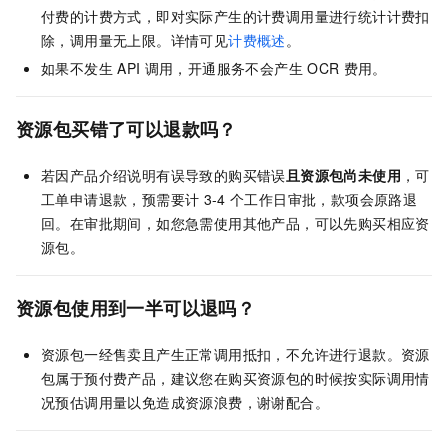
付费的计费方式，即对实际产生的计费调用量进行统计计费扣
除，调用量无上限。详情可见
计费概述
。
如果不发生
API
调用，开通服务不会产生
OCR
费用。
资源包买错了可以退款吗？
若因产品介绍说明有误导致的购买错误
且资源包尚未使用
，可
工单申请退款，预需要计
3-4
个工作日审批，款项会原路退
回。在审批期间，如您急需使用其他产品，可以先购买相应资
源包。
资源包使用到一半可以退吗？
资源包一经售卖且产生正常调用抵扣，不允许进行退款。资源
包属于预付费产品，建议您在购买资源包的时候按实际调用情
况预估调用量以免造成资源浪费，谢谢配合。