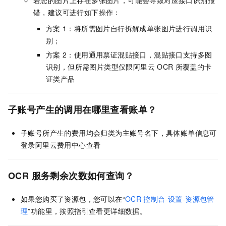
若您的图片上存在多张图片，可能会导致对应接口识别报
错，建议可进行如下操作：
方案
1：将所需图片自行拆解成单张图片进行调用识
别；
方案
2：使用通用票证混贴接口，混贴接口支持多图
识别，但所需图片类型仅限阿里云
OCR
所覆盖的卡
证类产品
子账号产生的调用在哪里查看账单？
子账号所产生的费用均会归类为主账号名下，具体账单信息可
登录阿里云费用中心查看
OCR
服务剩余次数如何查询？
如果您购买了资源包，您可以在“
OCR
控制台-设置-资源包管
理
”功能里，按照指引查看更详细数据。