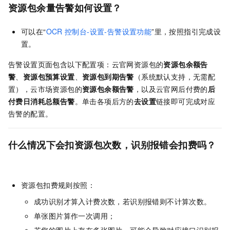
资源包余量告警如何设置？
可以在“
OCR
控制台-设置-告警设置功能
”里，按照指引完成设
置。
告警设置页面包含以下配置项：云官网资源包的
资源包余额告
警
、
资源包预算设置
、
资源包到期告警
（系统默认支持，无需配
置），云市场资源包的
资源包余额告警
，以及云官网后付费的
后
付费日消耗总额告警
。单击各项后方的
去设置
链接即可完成对应
告警的配置。
什么情况下会扣资源包次数，识别报错会扣费吗？
资源包扣费规则按照：
成功识别才算入计费次数，若识别报错则不计算次数。
单张图片算作一次调用；