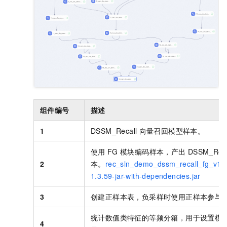
组件编号
描述
1
DSSM_Recall
向量召回模型样本。
使用
FG
模块编码样本，产出
DSSM_Reca
2
本。
rec_sln_demo_dssm_recall_fg_v1.j
1.3.59-jar-with-dependencies.jar
3
创建正样本表，负采样时使用正样本参与
统计数值类特征的等频分箱，用于设置模
4