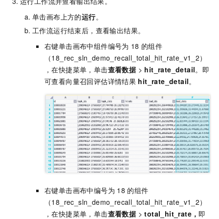
运行工作流并查看输出结果。
单击画布上方的
运行
。
工作流运行结束后，查看输出结果。
右键单击画布中组件编号为
18
的组件
（18_rec_sln_demo_recall_total_hit_rate_v1_2）
，在快捷菜单，单击
查看数据
>
hit_rate_detail
。即
可查看向量召回评估详情结果
hit_rate_detail
。
右键单击画布中编号为
18
的组件
（18_rec_sln_demo_recall_total_hit_rate_v1_2）
，在快捷菜单，单击
查看数据
>
total_hit_rate，
即