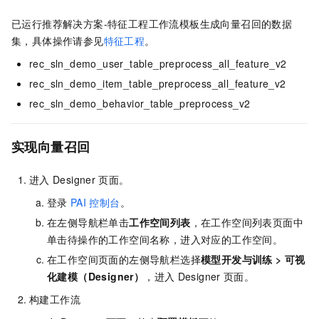
已运行推荐解决方案-特征工程工作流模板生成向量召回的数据
集，具体操作请参见
特征工程
。
rec_sln_demo_user_table_preprocess_all_feature_v2
rec_sln_demo_item_table_preprocess_all_feature_v2
rec_sln_demo_behavior_table_preprocess_v2
实现向量召回
进入
Designer
页面。
登录
PAI
控制台
。
在左侧导航栏单击
工作空间列表
，在工作空间列表页面中
单击待操作的工作空间名称，进入对应的工作空间。
在工作空间页面的左侧导航栏选择
模型开发与训练
>
可视
化建模（Designer）
，进入
Designer
页面。
构建工作流