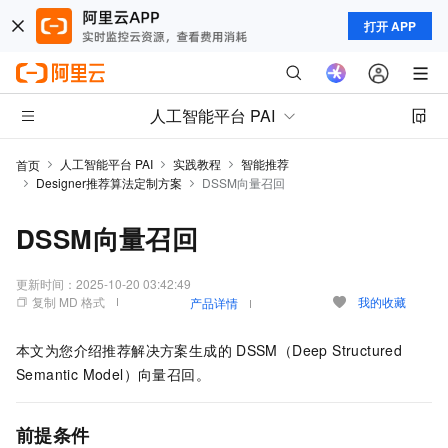
打开 APP
人工智能平台 PAI
人工智能平台 PAI
实践教程
智能推荐
首页
Designer推荐算法定制方案
DSSM向量召回
DSSM向量召回
更新时间：
2025-10-20 03:42:49
复制 MD 格式
我的收藏
产品详情
本文为您介绍推荐解决方案生成的
DSSM（Deep Structured
Semantic Model）向量召回。
前提条件