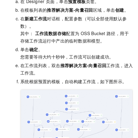
在
Designer
页面，单击
预置模板
页签。
在模板列表的
推荐解决方案-向量召回
区域，单击
创建
。
在
新建工作流
对话框，配置参数（可以全部使用默认参
数）。
其中：
工作流数据存储
配置为
OSS Bucket
路径，用于
存储工作流运行中产出的临时数据和模型。
单击
确定
。
您需要等待大约十秒钟，工作流可以创建成功。
在工作流列表，双击
推荐解决方案-向量召回
工作流，进入
工作流。
系统根据预置的模板，自动构建工作流，如下图所示。