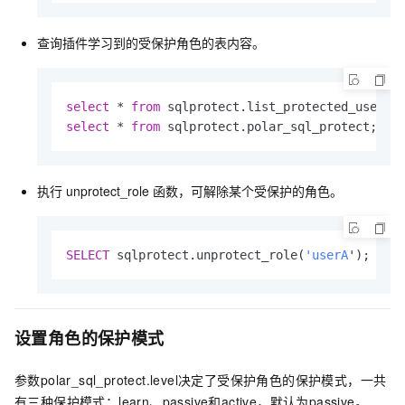
查询插件学习到的受保护角色的表内容。
select
 * 
from
select
 * 
from
 sqlprotect.polar_sql_protect;
执行
unprotect_role
函数，可解除某个受保护的角色。
SELECT
 sqlprotect.unprotect_role(
'userA
');
设置角色的保护模式
参数polar_sql_protect.level决定了受保护角色的保护模式，一共
有三种保护模式：learn、passive和active，默认为passive。