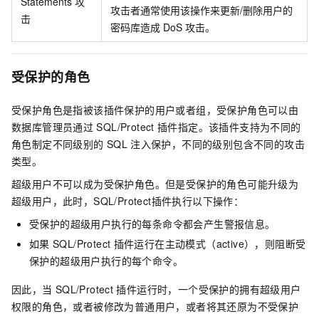
Statements
攻
攻击者通常使用该操作来更新/删除用户的
击
密码库造成
DoS
攻击。
受保护的角色
受保护角色是指被该插件保护的用户或者组，受保护角色可以由
数据库管理员通过
SQL/Protect
插件指定。该插件支持为不同的
角色制定不同级别的
SQL
注入保护，不同的级别包含不同的攻击
类型。
超级用户不可以成为受保护角色。但是受保护的角色可能升级为
超级用户，此时，SQL/Protect插件执行以下操作：
受保护的超级用户执行的每条命令都会产生警报信息。
如果
SQL/Protect
插件运行在主动模式（active），则阻断受
保护的超级用户执行的每个命令。
因此，当
SQL/Protect
插件运行时，一个受保护的拥有超级用户
权限的角色，或者被修改为普通用户，或者将其还原为不受保护