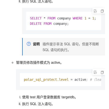
执行
SQL
注入语句。
SELECT
 * 
FROM
 company 
WHERE
1
 = 
1
DELETE
FROM
 company;
说明
插件提示非法
SQL
语句，但是不阻断
SQL
语句的执行。
管理员修改插件模式为
active。
polar_sql_protect.level
 = active
; #（learn/
使用
test
用户登录数据库
targetdb。
执行
SQL
注入语句。