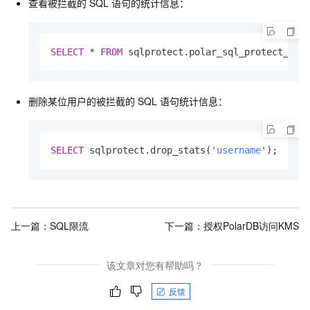
查看被拦截的
SQL
语句的统计信息：
SELECT
 * 
FROM
 sqlprotect.polar_sql_protect_sta
删除某位用户的被拦截的
SQL
语句统计信息：
SELECT
 sqlprotect.drop_stats(
'username
');
上一篇：
SQL限流
下一篇：
授权PolarDB访问KMS
该文章对您有帮助吗？
反馈