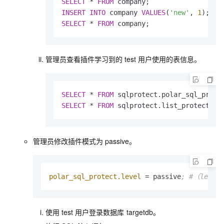
SELECT
 * 
FROM
INSERT
INTO
 company 
VALUES
(
'new'
, 
1
SELECT
 * 
FROM
 company;
管理员查看插件学习到的
test
用户使用的表信息。
SELECT
 * 
FROM
SELECT
 * 
FROM
 sqlprotect.list_protected_
管理员修改插件模式为
passive。
polar_sql_protect.level
 = passive
; #（learn
使用
test
用户登录数据库
targetdb。