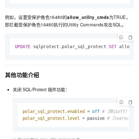
例如，设置受保护角色16480的
allow_utility_cmds
为TRUE，
即拦截受保护角色16480执行的Utility Commands攻击SQL。
UPDATE
 sqlprotect.polar_sql_protect 
SET
 allow_u
其他功能介绍
关闭
SQL/Protect
插件功能：
polar_sql_protect.enabled
 = 
off
#（默认off）
polar_sql_protect.level
 = passive 
#（learn/ac