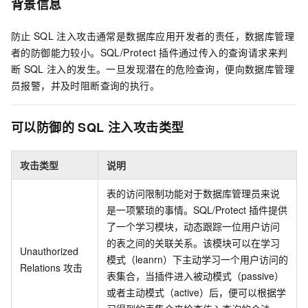
背景信息
防止
SQL
注入攻击通常是数据库应用开发者的责任，数据库管理
者的防御能力较小。SQL/Protect
插件通过传入的查询请求来判
断
SQL
注入的发生。一旦发现潜在的危险查询，便向数据库管理
员报警，并及时阻断查询的执行。
可以防御的
SQL
注入攻击类型
攻击类型
说明
表的访问限制功能对于数据库管理员来说
是一项繁琐的事情。SQL/Protect
插件提供
了一个学习模块，动态跟踪一位用户访问
的表之间的关联关系。该模块可以在学习
Unauthorized
模式（leanrn）下主动学习一个用户访问的
Relations
攻击
表集合，当插件进入被动模式（passive）
或者主动模式（active）后，便可以根据学