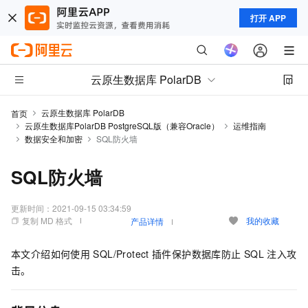
打开 APP
云原生数据库 PolarDB
云原生数据库 PolarDB
首页
云原生数据库PolarDB PostgreSQL版（兼容Oracle）
运维指南
数据安全和加密
SQL防火墙
SQL防火墙
更新时间：
2021-09-15 03:34:59
复制 MD 格式
我的收藏
产品详情
本文介绍如何使用
SQL/Protect
插件保护数据库防止
SQL
注入攻
击。