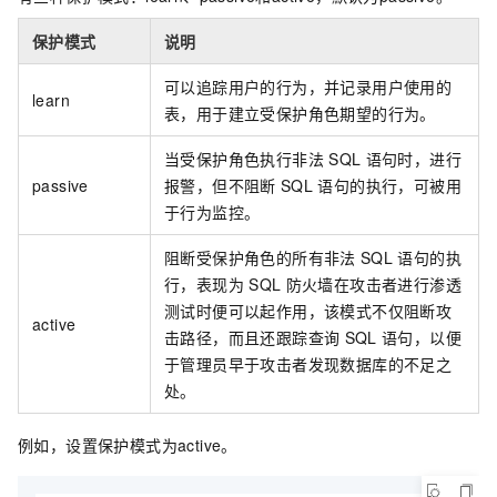
保护模式
说明
可以追踪用户的行为，并记录用户使用的
learn
表，用于建立受保护角色期望的行为。
当受保护角色执行非法
SQL
语句时，进行
passive
报警，但不阻断
SQL
语句的执行，可被用
于行为监控。
阻断受保护角色的所有非法
SQL
语句的执
行，表现为
SQL
防火墙在攻击者进行渗透
测试时便可以起作用，该模式不仅阻断攻
active
击路径，而且还跟踪查询
SQL
语句，以便
于管理员早于攻击者发现数据库的不足之
处。
例如，设置保护模式为active。