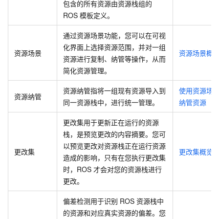
包含的所有资源由资源栈组的
ROS
模板定义。
通过资源场景功能，您可以在可视
化界面上选择资源范围，并对一组
资源场景
资源场景概
资源进行复制、纳管等操作，从而
简化资源管理。
资源纳管指将一组现有资源导入到
使用资源场
资源纳管
同一资源栈中，进行统一管理。
纳管资源
更改集用于更新正在运行的资源
栈，是预览更改的内容摘要。您可
以预览更改对资源栈正在运行资源
更改集
更改集概览
造成的影响，只有在您执行更改集
时，ROS
才会对您的资源栈进行
更改。
偏差检测用于识别
ROS
资源栈中
的资源和对应真实资源的偏差。您