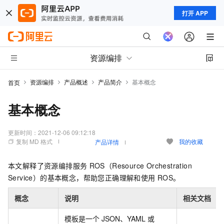
打开 APP
资源编排
资源编排
产品概述
产品简介
基本概念
首页
基本概念
更新时间：
2021-12-06 09:12:18
复制 MD 格式
我的收藏
产品详情
本文解释了资源编排服务
ROS（Resource Orchestration
Service）的基本概念，帮助您正确理解和使用
ROS。
概念
说明
相关文档
模板是一个
JSON、YAML
或