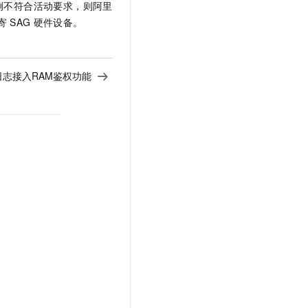
例不符合活动要求，则阿里
寄
SAG
硬件设备。
日志接入RAM鉴权功能