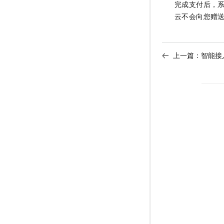
完成支付后，
云不会向您赠
上一篇：
智能接