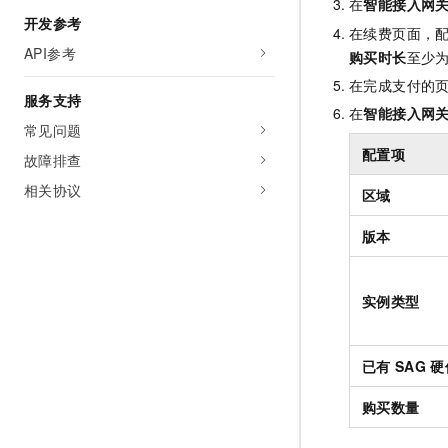
在
智能接入网
开发参考
在续费页面，
API参考
购买时长
至少
在完成支付的
服务支持
在
智能接入网
常见问题
配置项
故障排查
相关协议
区域
版本
实例类型
已有
SAG
硬
购买数量