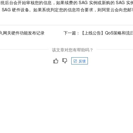
系统后台会开始审核您的信息，如果续费的
SAG
实例或新购的
SAG
实
送
SAG
硬件设备。如果系统判定您的信息符合要求，则阿里云会向您邮
入网关硬件功能发布记录
下一篇：
【上线公告】QoS策略和流
该文章对您有帮助吗？
反馈