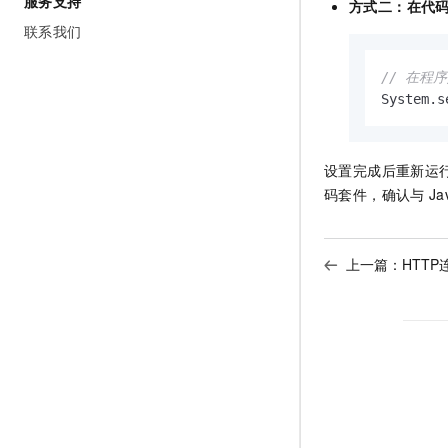
服务支持
方式二：在代
联系我们
// 在程
System.s
设置完成后重新运
码套件，确认与
Ja
上一篇：
HTT