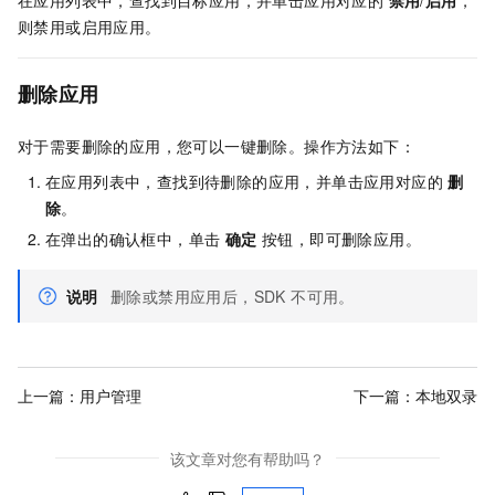
在应用列表中，查找到目标应用，并单击应用对应的
禁用
/
启用
，
则禁用或启用应用。
删除应用
对于需要删除的应用，您可以一键删除。操作方法如下：
在应用列表中，查找到待删除的应用，并单击应用对应的
删
除
。
在弹出的确认框中，单击
确定
按钮，即可删除应用。
说明
删除或禁用应用后，SDK 不可用。
上一篇：
用户管理
下一篇：
本地双录
该文章对您有帮助吗？