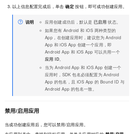
以上信息配置完成后，单击
确定
按钮，即可成功创建应用。
说明
应用创建成功后，默认是
已启用
状态。
如果您有 Android 和 iOS 两种类型的
App，在创建应用时，建议您为 Android
App 和 iOS App 创建一个应用，即
Android App 和 iOS App 可以共用一个
应用 ID
。
当为 Android App 和 iOS App 创建一个
应用时，SDK 包名必须配置为 Android
App 的包名，且 iOS App 的 Bound ID 与
Android App 的包名一致。
禁用/启用应用
当成功创建应用后，您可以禁用/启用应用。