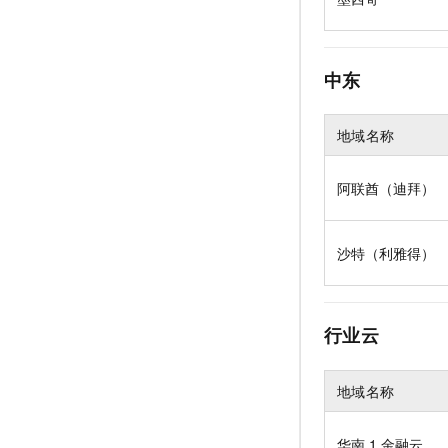
中东
地域名称
阿联酋（迪拜）
沙特（利雅得）
行业云
地域名称
华南
1 金融云