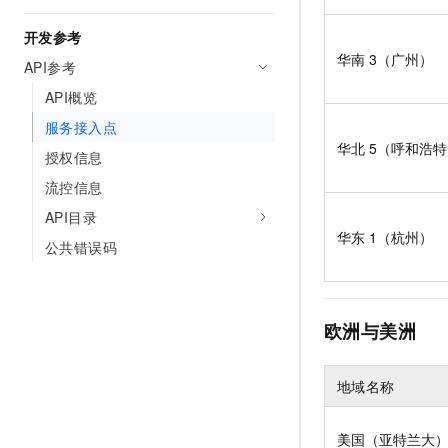
开发参考
华南
3（广州）
API参考
API概览
服务接入点
华北
5（呼和浩
授权信息
流控信息
API目录
华东
1（杭州）
公共错误码
欧洲与美洲
地域名称
美国（亚特兰大