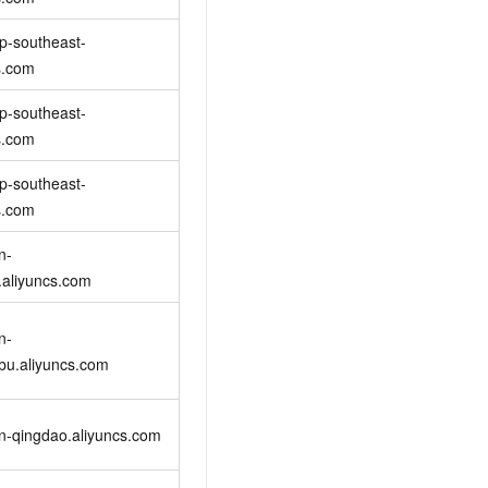
t.diy 一步搞定创意建站
构建大模型应用的安全防护体系
通过自然语言交互简化开发流程,全栈开发支持
通过阿里云安全产品对 AI 应用进行安全防护
p-southeast-
s.com
p-southeast-
s.com
p-southeast-
s.com
n-
.aliyuncs.com
n-
bu.aliyuncs.com
n-qingdao.aliyuncs.com