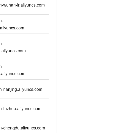
n-wuhan-lr.aliyuncs.com
n-
aliyuncs.com
n-
.aliyuncs.com
n-
.aliyuncs.com
n-nanjing.aliyuncs.com
n-fuzhou.aliyuncs.com
cn-chengdu.aliyuncs.com