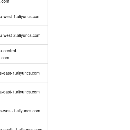
s.com
u-west-1.aliyuncs.com
u-west-2.aliyuncs.com
u-central-
s.com
s-east-1.aliyuncs.com
a-east-1.aliyuncs.com
s-west-1.aliyuncs.com
a-south-1.aliyuncs.com