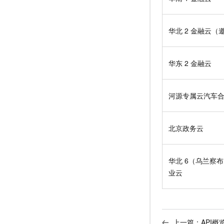
华北
2 金融云（
华东
2 金融云
河源专属云汽车
北京政务云
华北
6（乌兰察
业云
上一篇：
API概