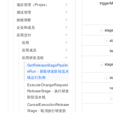
trigger
项目管理（Projex）
测试管理
效能洞察
企业和成员
stag
应用交付
s
应用
应用成员
i
应用研发流程
stag
GetReleaseStagePipelin
eRun - 获取研发阶段流水
线运行实例
s
ExecuteChangeRequest
n
ReleaseStage - 执行研发
阶段流水线
CancelExecutionRelease
Stage - 取消执行研发阶