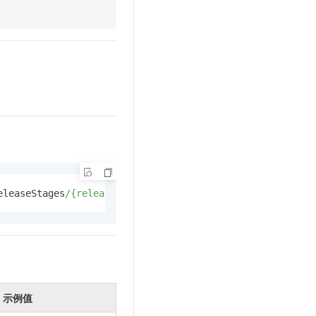
文戏情感细腻自然，动作戏激烈拳拳到肉，实现更强表演能力
支持中英文自由切换，具备更强的噪声鲁棒性
云聚AI 严选权益
SSL 证书
，一键激活高效办公新体验
精选AI产品，从模型到应用全链提效
堡垒机
AI 用量加速计划
应用
防火墙
、识别商机，让客服更高效、服务更出色。
新老同享，达量后返
千问办公
主机安全
NEW
的智能体编程平台
一站式AI生产力平台
AI 应用及服务市场
伶鹊
企业级人与Agent协作平台，接入和调度多个数字员工
智能客服平台，对话机器人、对话分析、智能外呼
AI 应用
大模型服务平台百炼 - 全妙
大模型
应用创作平台
多模态内容创作工具，已接入 DeepSeek
eleaseStages
/{releaseStageSn}/
executions
/{executionNumbe
自然语言处理
数据标注
机器学习
息提取
与 AI 智能体进行实时音视频通话
从文本、图片、视频中提取结构化的属性信息
构建支持视频理解的 AI 音视频实时通话应用
示例值