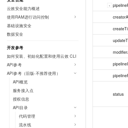
pipelin
云效安全能力概述
creator
使用RAM进行访问控制
基础设施安全
createT
数据安全
update
开发参考
modifie
如何安装、初始化配置和使用云效 CLI
pipeline
API参考
API参考（旧版-不推荐使用）
pipelin
API概览
服务接入点
status
授权信息
API目录
代码管理
流水线