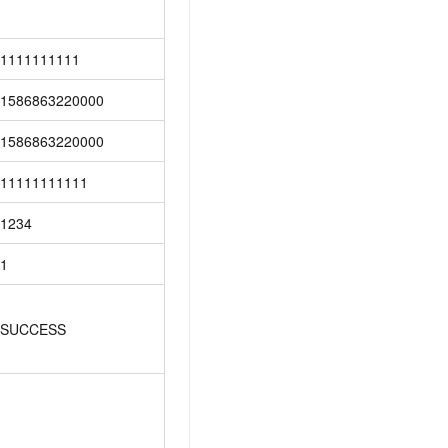
1111111111
1586863220000
1586863220000
11111111111
1234
1
SUCCESS