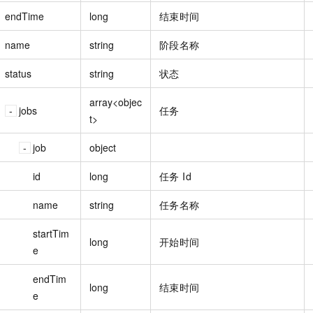
endTime
long
结束时间
name
string
阶段名称
status
string
状态
array<objec
jobs
任务
t>
job
object
id
long
任务 Id
name
string
任务名称
startTim
long
开始时间
e
endTim
long
结束时间
e