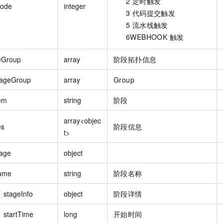
2 定时触发
Mode
integer
3 代码提交触发
5 流水线触发
6WEBHOOK 触发
eGroup
array
阶段拓扑信息
tageGroup
array
Group
tem
string
阶段
array<objec
es
阶段信息
t>
tage
object
ame
string
阶段名称
stageInfo
object
阶段详情
startTime
long
开始时间