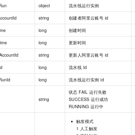
eRun
object
流水线运行实例
AccountId
string
创建者阿里云账号 id
ime
long
创建时间
Time
long
更新时间
rAccountId
string
更新人阿里云账号 id
Id
long
流水线 Id
eRunId
long
流水线运行实例 id
状态 FAIL 运行失败
string
SUCCESS 运行成功
RUNNING 运行中
触发模式
1 人工触发