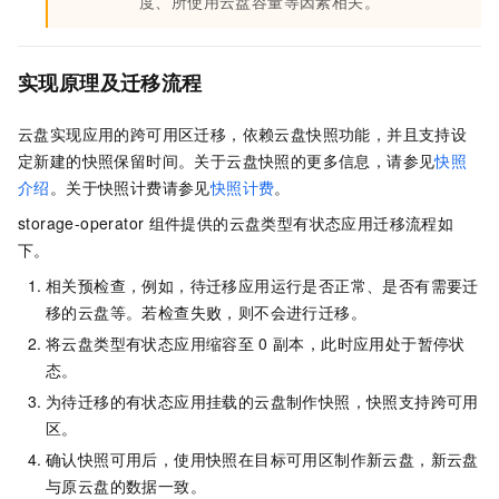
度、所使用云盘容量等因素相关。
实现原理及迁移流程
云盘实现应用的跨可用区迁移，依赖云盘快照功能，并且支持设
定新建的快照保留时间。关于云盘快照的更多信息，请参见
快照
介绍
。关于快照计费请参见
快照计费
。
storage-operator
组件提供的云盘类型有状态应用迁移流程如
下。
相关预检查，例如，待迁移应用运行是否正常、是否有需要迁
移的云盘等。若检查失败，则不会进行迁移。
将云盘类型有状态应用缩容至
0
副本，此时应用处于暂停状
态。
为待迁移的有状态应用挂载的云盘制作快照，快照支持跨可用
区。
确认快照可用后，使用快照在目标可用区制作新云盘，新云盘
与原云盘的数据一致。