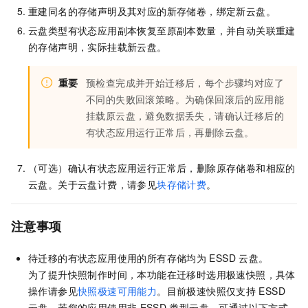
重建同名的存储声明及其对应的新存储卷，绑定新云盘。
云盘类型有状态应用副本恢复至原副本数量，并自动关联重建
的存储声明，实际挂载新云盘。
重要
预检查完成并开始迁移后，每个步骤均对应了
不同的失败回滚策略。为确保回滚后的应用能
挂载原云盘，避免数据丢失，请确认迁移后的
有状态应用运行正常后，再删除云盘。
（可选）确认有状态应用运行正常后，删除原存储卷和相应的
云盘。关于云盘计费，请参见
块存储计费
。
注意事项
待迁移的有状态应用使用的所有存储均为
ESSD
云盘。
为了提升快照制作时间，本功能在迁移时选用极速快照，具体
操作请参见
快照极速可用能力
。目前极速快照仅支持
ESSD
云盘，若您的应用使用非
ESSD
类型云盘，可通过以下方式