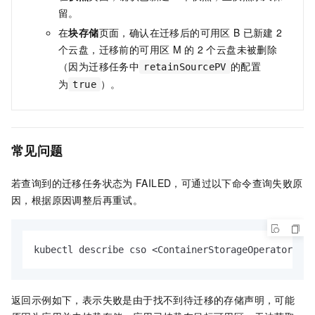
留。
在
块存储
页面，确认在迁移后的可用区
B
已新建
2
个云盘，迁移前的可用区
M
的
2
个云盘未被删除
（因为迁移任务中
的配置
retainSourcePV
为
）。
true
常见问题
若查询到的迁移任务状态为
FAILED，可通过以下命令查询失败原
因，根据原因调整后再重试。
kubectl describe cso <ContainerStorageOperator-nam
返回示例如下，表示失败是由于找不到待迁移的存储声明，可能