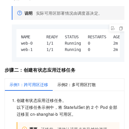
说明
实际可用区部署情况由调度器决定。
NAME       READY   STATUS    RESTARTS   AGE   I
web-0      1/1     Running   0          2m    1
web-1      1/1     Running   0          2m    
步骤二：创建有状态应用迁移任务
示例1：跨可用区迁移
示例2：多可用区打散
创建有状态应用迁移任务。
以下迁移任务示例中，将
StatefulSet
的
2
个
Pod
全部
迁移至
cn-shanghai-b
可用区。