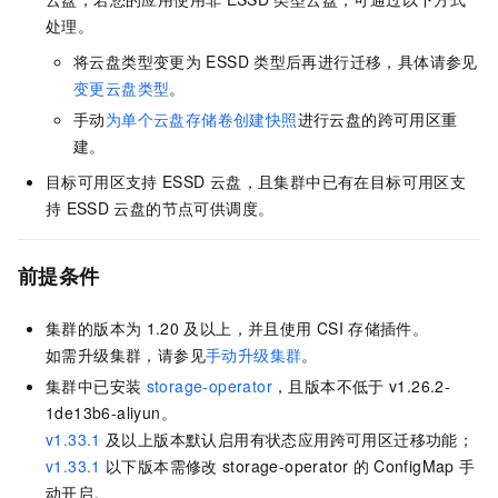
处理。
将云盘类型变更为
ESSD
类型后再进行迁移，具体请参见
变更云盘类型
。
手动
为单个云盘存储卷创建快照
进行云盘的跨可用区重
建。
目标可用区支持
ESSD
云盘，且集群中已有在目标可用区支
持
ESSD
云盘的节点可供调度。
前提条件
集群的版本为
1.20
及以上，并且使用
CSI
存储插件。
如需升级集群，请参见
手动升级集群
。
集群中已安装
storage-operator
，且版本不低于
v1.26.2-
1de13b6-aliyun。
v1.33.1
及以上版本默认启用有状态应用跨可用区迁移功能；
v1.33.1
以下版本需修改
storage-operator
的
ConfigMap
手
动开启。