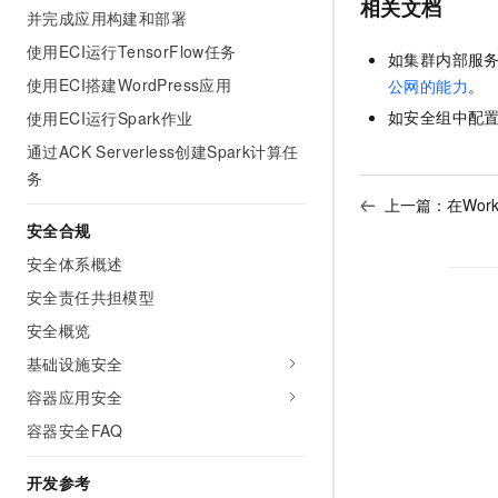
相关文档
并完成应用构建和部署
使用ECI运行TensorFlow任务
如集群内部服
使用ECI搭建WordPress应用
公网的能力
。
如安全组中配
使用ECI运行Spark作业
通过ACK Serverless创建Spark计算任
务
上一篇：
在Work
安全合规
安全体系概述
安全责任共担模型
安全概览
基础设施安全
容器应用安全
容器安全FAQ
开发参考