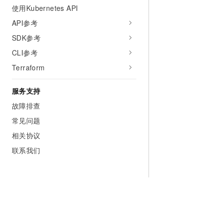
使用Kubernetes API
API参考
SDK参考
CLI参考
Terraform
服务支持
故障排查
常见问题
相关协议
联系我们