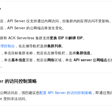
一个 AI 助手
即刻拥有 DeepSeek-R1 满血版
超强辅助，Bol
P
在企业官网、通讯软件中为客户提供 AI 客服
多种方案随心选，轻松解锁专属 DeepSeek
，API Server
仅支持通过内网访问，但集群内的应用访问不受影响
，API Server
的公网端点将发生变化。
群
和
ACK Serverless
集群
支持
更换 EIP
和
解绑 EIP
。
管理控制台
，在左侧导航栏选择
集群列表
。
面，单击目标集群名称，然后在左侧导航栏，选择
集群信息
。
面，单击
基本信息
页签，然后在
网络
区域，单击
API server
公网端点
右
作。
er
的访问控制策略
公网访问后，强烈建议您
配置
API Server
的访问控制策略
，即通过黑
er
受到非法访问。