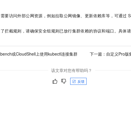
务需要访问外部公网资源，例如拉取公网镜像、更新依赖库等，可通过
S
置了拦截规则，请确保安全组规则已放行集群依赖的协议和端口。具体
bench或CloudShell上使用kubectl连接集群
下一篇：
自定义Pro
该文章对您有帮助吗？
反馈