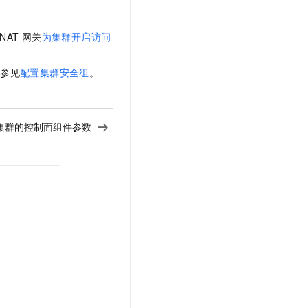
NAT
网关
为集群开启访问
请参见
配置集群安全组
。
版集群的控制面组件参数