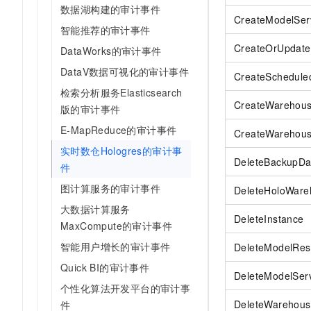
10 分钟在聊天系统中增加
数据湖构建的审计事件
专有云
CreateModelSer
智能推荐的审计事件
CreateOrUpdate
DataWorks的审计事件
DataV数据可视化的审计事件
CreateSchedule
检索分析服务Elasticsearch
CreateWarehou
版的审计事件
E-MapReduce的审计事件
CreateWarehou
实时数仓Hologres的审计事
DeleteBackupDa
件
图计算服务的审计事件
DeleteHoloWare
大数据计算服务
DeleteInstance
MaxCompute的审计事件
智能用户增长的审计事件
DeleteModelRes
Quick BI的审计事件
DeleteModelSer
个性化算法开发平台的审计事
DeleteWarehous
件