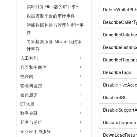
实时计算Flink版的审计事件
DeleteWhiteIPLi
数据资源平台的审计事件
DescribeCallerT
智能数据构建与管理的审计事
件
DescribeDataba
向量检索服务 Milvus 版的审
DescribeInstanc
计事件
人工智能
DescribeRegion
容器和中间件
DescribeTags
物联网
DisableHiveAcc
管理与监控
会员服务
DisableSSL
ET大脑
DisableSupport
数字金融
开发与运维
DiscardUpgrade
企业应用与服务
DownLoadResul