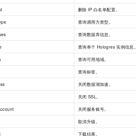
st
删除
IP
白名单配置。
ype
查询调用方类型。
ses
查询数据库信息。
e
查询单个
Hologres
实例信息
s
查询可用地域。
查询标签。
ess
关闭数据湖加速。
关闭
SSL。
Account
关闭服务账号。
取消升级。
t
下载结果。