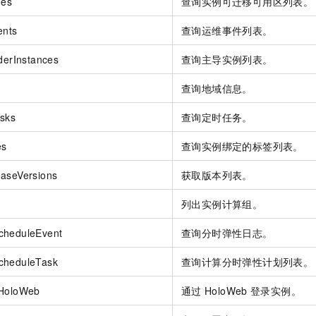
nes
查询实例可迁移可用区列表。
ents
查询运维事件列表。
derInstances
查询主导实例列表。
查询地域信息。
asks
查询定时任务。
es
查询实例绑定的标签列表。
easeVersions
获取版本列表。
列出实例计算组。
cheduleEvent
查询分时弹性日志。
cheduleTask
查询计算分时弹性计划列表。
nHoloWeb
通过
HoloWeb
登录实例。