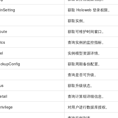
nSetting
获取
Holoweb
登录权限。
获取实例。
bute
获取可维护时间窗口。
ics
查询实例的监控指标。
el
实例模型资源详情。
ckupConfig
获取周期备份配置。
查询是否可升级。
us
获取升级状态。
tail
查询计算组详细信息。
ivilege
对用户进行数据库授权。
查询实例列表。