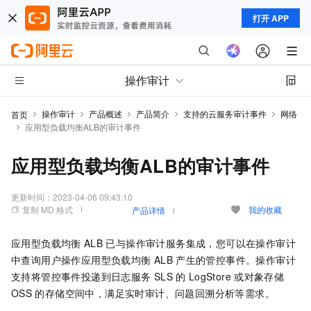
打开 APP
操作审计
操作审计
产品概述
产品简介
支持的云服务审计事件
网络
首页
应用型负载均衡ALB的审计事件
应用型负载均衡ALB的审计事件
更新时间：
2023-04-06 09:43:10
复制 MD 格式
我的收藏
产品详情
应用型负载均衡
ALB
已与操作审计服务集成，您可以在操作审计
中查询用户操作应用型负载均衡
ALB
产生的管控事件。操作审计
支持将管控事件投递到日志服务
SLS
的
LogStore
或对象存储
OSS
的存储空间中，满足实时审计、问题回溯分析等需求。