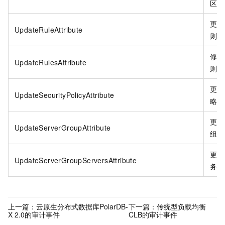
区。
更新
UpdateRuleAttribute
则属
修改
UpdateRulesAttribute
则属
更新
UpdateSecurityPolicyAttribute
略属
更新
UpdateServerGroupAttribute
组配
更新
UpdateServerGroupServersAttribute
务器
上一篇：
云原生分布式数据库PolarDB-
下一篇：
传统型负载均衡
X 2.0的审计事件
CLB的审计事件