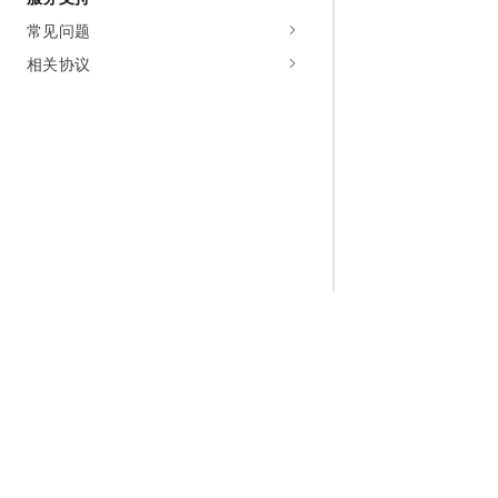
常见问题
相关协议
为什么选择阿里云
大模型
产品和定