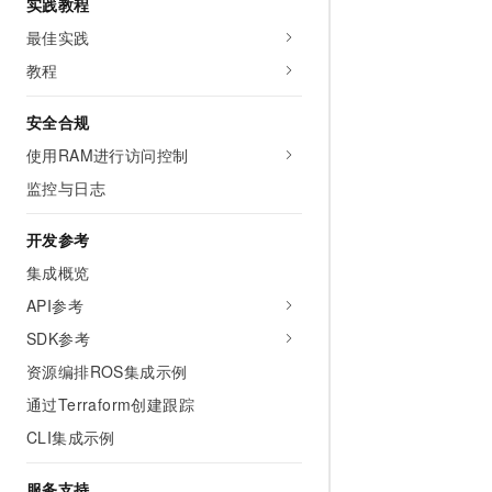
实践教程
10 分钟在聊天系统中增加
专有云
最佳实践
教程
安全合规
使用RAM进行访问控制
监控与日志
开发参考
集成概览
API参考
SDK参考
资源编排ROS集成示例
通过Terraform创建跟踪
CLI集成示例
服务支持