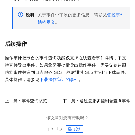
说明
关于事件中字段的更多信息，请参见
管控事件
结构定义
。
后续操作
操作审计控制台的事件查询功能仅支持在线查看事件详情，不支
持直接导出事件。如果您需要批量导出操作事件，需要先创建跟
踪将事件投递到日志服务
SLS，然后通过
SLS
控制台下载事件。
具体操作，请参见
下载操作审计的事件
。
上一篇：
事件查询概览
下一篇：
通过云服务控制台查询事件
该文章对您有帮助吗？
反馈