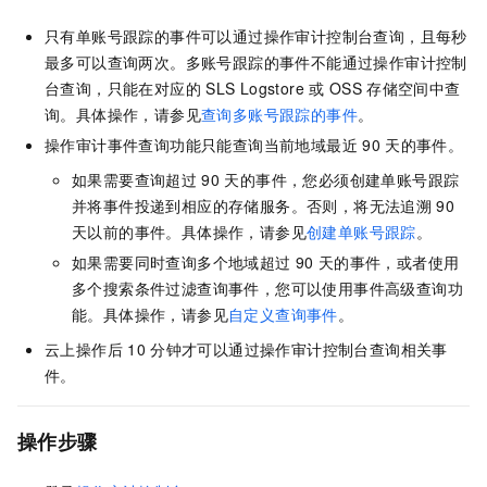
只有单账号跟踪的事件可以通过操作审计控制台查询，且每秒
最多可以查询两次。多账号跟踪的事件不能通过操作审计控制
台查询，只能在对应的
SLS Logstore
或
OSS
存储空间中查
询。具体操作，请参见
查询多账号跟踪的事件
。
操作审计事件查询功能只能查询当前地域最近
90
天的事件。
如果需要查询超过
90
天的事件，您必须创建单账号跟踪
并将事件投递到相应的存储服务。否则，将无法追溯
90
天以前的事件。具体操作，请参见
创建单账号跟踪
。
如果需要同时查询多个地域超过
90
天的事件，或者使用
多个搜索条件过滤查询事件，您可以使用事件高级查询功
能。具体操作，请参见
自定义查询事件
。
云上操作后
10
分钟才可以通过操作审计控制台查询相关事
件。
操作步骤