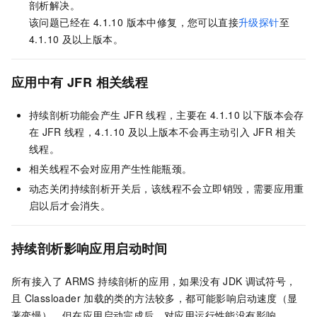
剖析解决。
该问题已经在 4.1.10 版本中修复，您可以直接
升级探针
至
4.1.10
及以上版本。
应用中有
JFR
相关线程
持续剖析功能会产生
JFR
线程，主要在
4.1.10
以下版本会存
在
JFR
线程，4.1.10
及以上版本不会再主动引入
JFR
相关
线程。
相关线程不会对应用产生性能瓶颈。
动态关闭持续剖析开关后，该线程不会立即销毁，需要应用重
启以后才会消失。
持续剖析影响应用启动时间
所有接入了
ARMS 持续剖析的应用，如果没有
JDK
调试符号，
且
Classloader
加载的类的方法较多，都可能影响启动速度（显
著变慢）。但在应用启动完成后，对应用运行性能没有影响。