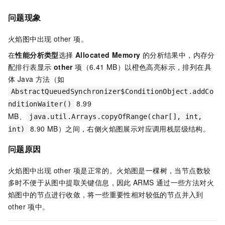
问题现象
火焰图中出现 other 项。
在
性能分析类型
选择
Allocated Memory
的分析结果中，内存分
配排行表显示
other
项（6.41 MB）以橙色高亮标示，排列在具
体 Java 方法（如
AbstractQueuedSynchronizer$ConditionObject.addCo
8.99
nditionWaiter()
MB、
java.util.Arrays.copyOfRange(char[], int,
8.90 MB）之间，右侧火焰图展示对应调用栈层级结构。
int)
问题原因
火焰图中出现
other
项是正常的。火焰图是一棵树，当节点数较
多时不便于从图中提取关键信息，因此
ARMS
通过一些方法对火
焰图中的节点进行收敛，将一些重要性相对较低的节点并入到
other
项中。