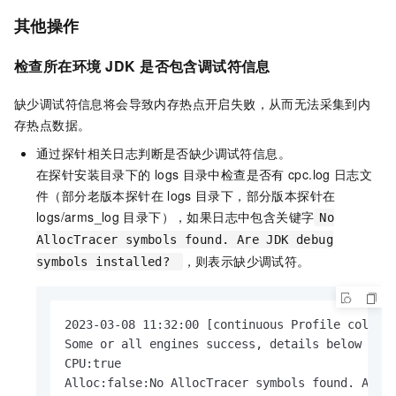
其他操作
检查所在环境
JDK
是否包含调试符信息
缺少调试符信息将会导致内存热点开启失败，从而无法采集到内
存热点数据。
通过探针相关日志判断是否缺少调试符信息。
在探针安装目录下的
logs
目录中检查是否有
cpc.log
日志文
件（部分老版本探针在
logs
目录下，部分版本探针在
logs/arms_log
目录下），如果日志中包含关键字
No
AllocTracer symbols found. Are JDK debug
，则表示缺少调试符。
symbols installed?
2023-03-08 11:32:00 [continuous Profile collect
Some or all engines success, details below

CPU:true

Alloc:false:No AllocTracer symbols found. Are J