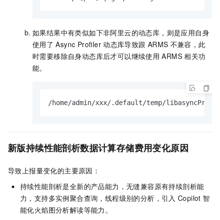
如果结果中有类似如下非阿里云的动态库，则是应用自身
使用了
Async Profiler
动态库导致跟
ARMS
不兼容，此
时需要移除自身动态库后才可以继续使用
ARMS
相关功
能。
/home/admin/xxx/.default/temp/libasyncProfi
新版持续性能剖析数据计算存储费用变化原因
导致上报量变化的主要原因：
持续性能剖析是全新的产品能力，无缝兼容原有持续剖析能
力，支持多实例聚合查询，线程级别的分析，引入
Copilot
智
能化火焰图分析解读等能力。