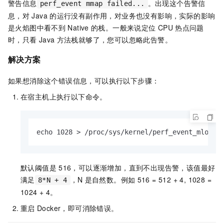
警告信息
。出现这个告警信
perf_event mmap failed...
息，对
Java
的运行没有副作用，对业务也没有影响，实际的影响
是火焰图中看不到
Native
的栈。一般来说定位
CPU
热点问题
时，只看
Java
方法栈就够了，您可以忽略此告警。
解决方案
如果想消除这个错误信息，可以执行以下步骤：
在宿主机上执行以下命令。
echo 1028 > /proc/sys/kernel/perf_event_mlock_
默认阈值是
516，可以逐渐增加，直到不出现告警，该值最好
满足
，N
是自然数。例如
516 = 512 + 4, 1028 =
8*N + 4
1024 + 4。
重启
Docker，即可消除错误。