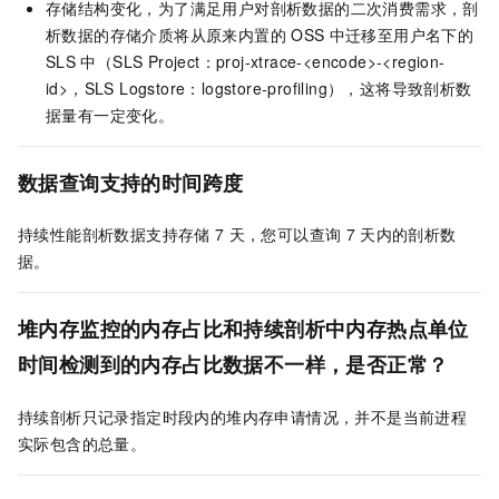
存储结构变化，为了满足用户对剖析数据的二次消费需求，剖
析数据的存储介质将从原来内置的
OSS
中迁移至用户名下的
SLS
中（SLS Project：proj-xtrace-<encode>-<region-
id>，SLS Logstore：logstore-profiling），这将导致剖析数
据量有一定变化。
数据查询支持的时间跨度
持续性能剖析数据支持存储
7
天，您可以查询
7
天内的剖析数
据。
堆内存监控的内存占比和持续剖析中内存热点单位
时间检测到的内存占比数据不一样，是否正常？
持续剖析只记录指定时段内的堆内存申请情况，并不是当前进程
实际包含的总量。