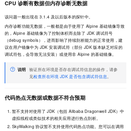
CPU
诊断有数据但内存诊断无数据
该问题一般出现在
3.1.4
及以后版本的探针中。
内存诊断功能无数据，一般都是由于使用了 Alpine 基础镜像导致
的，Alpine 基础镜像为了控制体积而去除了 JDK 调试符号
（debug symbols），进而影响了持续剖析能力的正常使用，建
议在用户镜像中为 JDK 安装调试符（部分 JDK 版本缺乏对应的
调试符包，会导致无法安装）或使用非 Alpine 的基础镜像。
说明
验证所在环境是否存在调试符信息的操作，请参
见
检查所在环境
JDK
是否包含调试符信息
。
代码热点无数据或数据不符合预期
暂不支持对使用了
JDK（包括 Alibaba Dragonwell JDK）中
虚拟线程或类似技术的相关应用进行热点剖析。
SkyWalking
协议暂不支持使用代码热点功能。您可以在调用