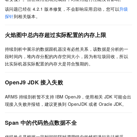
该问题已经在 4.2.1 版本修复，不会影响应用启动，您可以
升级
探针
到相关版本。
火焰图中总内存超过实际配置的内存上限
持续剖析中展示的数据跟机器没有必然关系，该数据是分析的一
段时间内，堆内存分配的内存空间大小，因为有垃圾回收，所以
比实际机器实际配置的内存大是符合预期的。
OpenJ9 JDK
接入失败
ARMS 持续剖析暂不支持
IBM OpenJ9，使用相关
JDK
可能会出
现接入失败并报错，建议更换到
OpenJDK
或者
Oracle JDK。
Span
中的代码热点数据不全
代码热点是根据一定时间间隔对调用链中的线程进行方法栈采