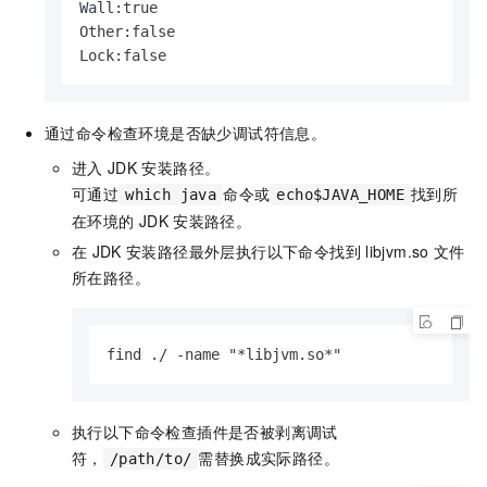
Wall:true

Other:false

Lock:false
通过命令检查环境是否缺少调试符信息。
进入
JDK
安装路径。
可通过
命令或
找到所
which java
echo$JAVA_HOME
在环境的
JDK
安装路径。
在
JDK
安装路径最外层执行以下命令找到
libjvm.so
文件
所在路径。
find ./ -name "*libjvm.so*"
执行以下命令检查插件是否被剥离调试
符，
需替换成实际路径。
/path/to/