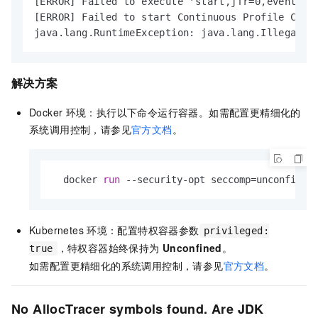
[ERROR] Failed to execute 'start,jfr=0,event=cp
[ERROR] Failed to start Continuous Profile Colle
java.lang.RuntimeException: java.lang.IllegalSt
解决方案
Docker
环境：执行以下命令运行容器。如需配置更精细化的
系统调用控制，请参见
官方文档
。
  docker 
run
 --security-opt seccomp=unconfined
Kubernetes
环境：配置特权容器参数
privileged:
，特权容器始终保持为
Unconfined
。
true
如需配置更精细化的系统调用控制，请参见
官方文档
。
No AllocTracer symbols found. Are JDK