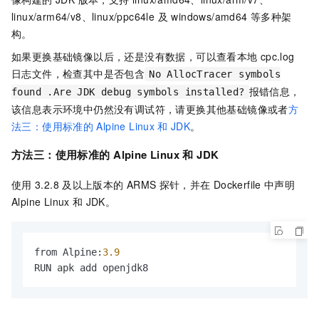
linux/arm64/v8、linux/ppc64le 及 windows/amd64 等多种架
构。
如果更换基础镜像以后，还是没有数据，可以查看本地
cpc.log
日志文件，检查其中是否包含
No AllocTracer symbols
报错信息，
found .Are JDK debug symbols installed?
该信息表示环境中仍然没有调试符，请更换其他基础镜像或者
方
法三：使用标准的
Alpine Linux
和
JDK
。
方法三：使用标准的
Alpine Linux
和
JDK
使用
3.2.8
及以上版本的
ARMS
探针，并在
Dockerfile
中声明
Alpine Linux
和
JDK。
from Alpine
:
3.9
RUN apk add openjdk8