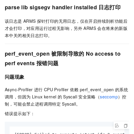
parse lib sigsegv handler installed
日志打印
该日志是
ARMS
探针打印的无用日志，仅在开启持续剖析功能后
才会打印，对应用运行过程无影响，另外
ARMS
会在将来的新版
本中关闭相关日志打印。
perf_event_open
被限制导致的
No access to
perf events
报错问题
问题现象
Async-Profiler
进行
CPU Profiler
依赖
perf_event_open
的系统
调用，但因为
Linux kernel
的
Syscall
安全策略（
seccomp
）控
制，可能会禁止进程调用特定
Syscall。
错误提示如下：