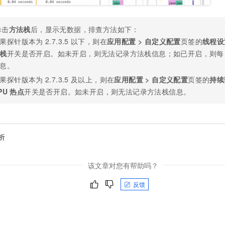
单击
方法栈
后，显示无数据，排查方法如下：
果探针版本为
2.7.3.5
以下，则在
应用配置
>
自定义配置
页签的
线程设
栈
开关是否开启。如未开启，则无法记录方法栈信息；如已开启，则每
息。
果探针版本为
2.7.3.5
及以上，则在
应用配置
>
自定义配置
页签的
持续
PU
热点
开关是否开启。如未开启，则无法记录方法栈信息。
析
该文章对您有帮助吗？
反馈