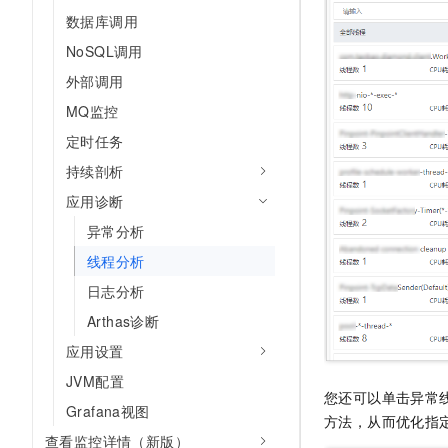
10 分钟在聊天系统中增加
专有云
数据库调用
NoSQL调用
外部调用
MQ监控
定时任务
持续剖析
应用诊断
异常分析
线程分析
日志分析
Arthas诊断
应用设置
JVM配置
您还可以单击异常
Grafana视图
方法，从而优化指
查看监控详情（新版）