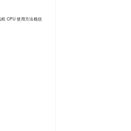
线程
CPU
使用方法栈信