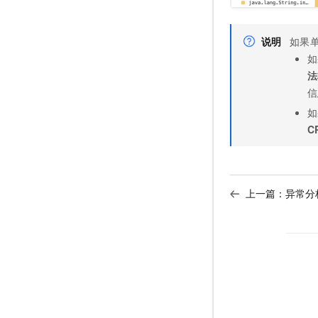
说明
如果
如
法
信
如
C
上一篇：
异常分