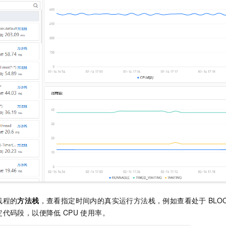
一个 AI 助手
即刻拥有 DeepSeek-R1 满血版
超强辅助，Bol
在企业官网、通讯软件中为客户提供 AI 客服
多种方案随心选，轻松解锁专属 DeepSeek
线程的
方法栈
，查看指定时间内的真实运行方法栈，例如查看处于
BLO
定代码段，以便降低
CPU
使用率。