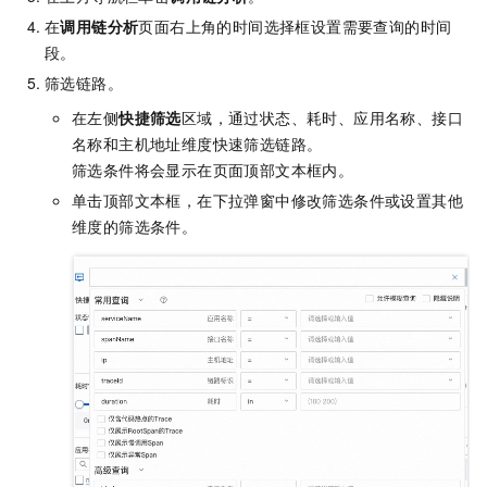
在
调用链分析
页面右上角的时间选择框设置需要查询的时间
段。
筛选链路。
在左侧
快捷筛选
区域，通过状态、耗时、应用名称、接口
名称和主机地址维度快速筛选链路。
筛选条件将会显示在页面顶部文本框内。
单击顶部文本框，在下拉弹窗中修改筛选条件或设置其他
维度的筛选条件。