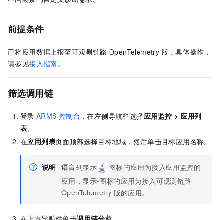
前提条件
已将应用数据上报至
可观测链路 OpenTelemetry 版
，具体操作，
请参见
接入指南
。
筛选调用链
登录
ARMS
控制台
，在左侧导航栏选择
应用监控
>
应用列
表
。
在
应用列表
页面顶部选择目标地域，然后单击目标应用名称。
说明
语言
列显示
图标的应用为接入应用监控的
应用，显示
-
图标的应用为接入可观测链路
OpenTelemetry 版的应用。
在上方导航栏单击
调用链分析
。