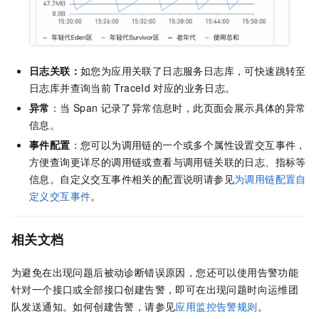
日志关联：
如您为应用关联了日志服务日志库，可快速跳转至
日志库并查询当前
TraceId
对应的业务日志。
异常
：当
Span
记录了异常信息时，此页面会展示具体的异常
信息。
事件配置
：您可以为调用链的一个或多个属性设置交互事件，
方便查询更详尽的调用链或查看与调用链关联的日志、指标等
信息。自定义交互事件相关的配置说明请参见
为调用链配置自
定义交互事件
。
相关文档
为避免在出现问题后被动诊断错误原因，您还可以使用告警功能
针对一个接口或全部接口创建告警，即可在出现问题时向运维团
队发送通知。如何创建告警，请参见
应用监控告警规则
。