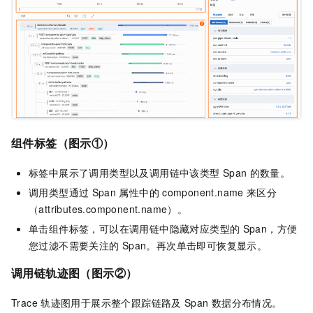
组件标签（图示①）
标签中展示了调用类型以及调用链中该类型
Span
的数量。
调用类型通过
Span
属性中的
component.name
来区分
（attributes.component.name）。
单击组件标签，可以在调用链中隐藏对应类型的
Span，方便
您过滤不需要关注的
Span。再次单击即可恢复显示。
调用链轨迹图（图示②）
Trace
轨迹图用于展示整个跟踪链路及
Span
数据分布情况。