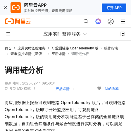
打开 APP
应用实时监控服务
应用实时监控服务
可观测链路 OpenTelemetry 版
操作指南
首页
查看监控详情（新版）
应用详情
调用链分析
调用链分析
更新时间：
2025-02-11 09:50:04
复制 MD 格式
我的收藏
产品详情
将应用数据上报至
可观测链路 OpenTelemetry 版
后，
可观测链路
OpenTelemetry 版
即可开始监控应用，
可观测链路
OpenTelemetry 版
的调用链分析功能是基于已存储的全量链路明
细数据，自由组合筛选条件与聚合维度进行实时分析，可以满足
不同场景的自定义诊断需求。