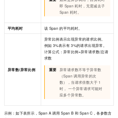
即
Span
耗时，无需减去子
Span
耗时。
平均耗时
该
Span
的平均耗时。
异常比例表示出现异常的请求比例。
例如
3%表示有
3%的请求出现异常。
计算公式：异常比例=异常请求数/总请
求数
异常数/异常比例
重要
异常请求数不等于异常数
（Span
调用异常的次
数），当请求倍数大于
1
时， 一个异常请求可能对
应多个异常数。
示例：如下表所示，Span A
调用
Span B
和
Span C，各参数含